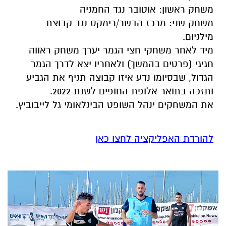
משחק ראשון: אוטובר נגד החמניה
משחק שני: מרכז הבשר/רימקס נגד קבוצת
מילניום.
מיד לאחר משחקי חצי הגמר יערך משחק ראווה
חגיגי (פרטים בהמשך) ולאחריו יצא לדרך הגמר
הגדול, שבסיומו נדע איזו קבוצה תניף את הגביע
ותזכה בתואר אלופת החופים לשנת 2022.
את המשחקים ינהל השופט הבינלאומי גל לייבוביץ.
להורדת האפליקציה לחצו כאן