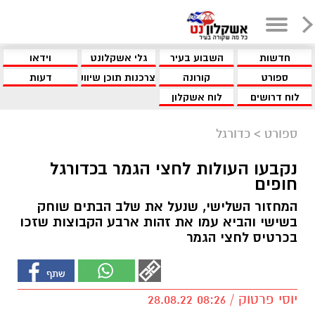
חדשות
השבוע בעיר
גלי אשקלונט
וידאו
ספורט
קורונה
צרכנות תוכן שיווקי
דעות
לוח דרושים
לוח אשקלון
ספורט
>
כדורגל
נקבעו העולות לחצי הגמר בכדורגל
חופים
המחזור השלישי, שנעל את שלב הבתים שוחק
בשישי והביא עמו את זהות ארבע הקבוצות שזכו
בכרטיס לחצי הגמר
יוסי פרטוק / 08:26 28.08.22