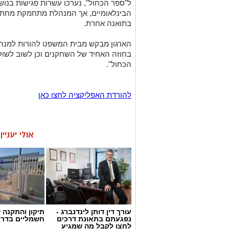
ל"ספר הכחול", נערכו עשרות פגישות בנושא
הבינלאומיים, אך המנהלת מתחמקת מחתי
בתואנה אחרת.
הארגון מבקש מבית המשפט להורות למנהל
בחוזה האחיד של השחקנים וכן לשוב לשולח
הכחול".
להורדת האפליקציה לחצו כאן
אולי יעניי
עורך דין דותן לינדנברג -
תיקון והתקנה 
נפגעתם בתאונת דרכים
חשמליים בדרו
לחצו לקבל מה שמגיע