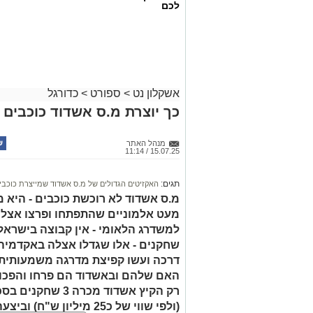
לכם
אשקלון נט
>
ספורט
>
כדורגל
כך יוצרת מ.ס אשדוד כוכבים 
מנהל האתר
15.07.25 / 11:14
תגים:
האקזיטים הגדולים של מ.ס אשדוד שמייצרת כוכבי
מ.ס אשדוד לא רוכשת כוכבים - היא 
מעט אלמוניים שהתפתחו ופרצו אצלה 
למשדרג הלאומי - אין קבוצה בישרא
שחקנים - אלו שגדלו אצלה באקדמיה 
דרכה ועשו קפיצת מדרגה משמעותית 
האם שלהם ובאשדוד הם פרחו והפכו ל
(ולפי שווי של כ25 מיליון