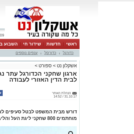
09 אוגוסט 2026 / 14:04
ראשי
חדשות
שידור חי
השבוע בע
כדורגל
כדורסל
ענפים נוספים
|
|
אשקלון נט
>
ספורט
>
ארגון שחקני הכדורגל עתר נג
לבית הדין האזורי לעבודה
הנהלת האתר
31.10.17 / 14:52
דורש מבית המשפט לבטל סעיפים לא 
מוחתמים 800 שחקני ליגת העל והליגה הלאומית לגברים