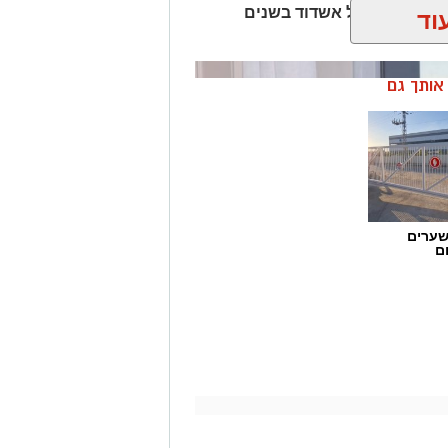
בואו נזכר באקזיטים של אשדוד בשנים
וד
ן אותך גם
שערים
ם