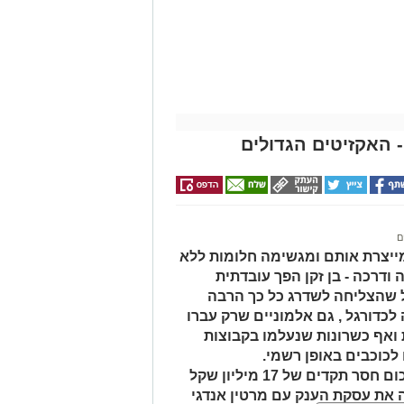
- האקזיטים הגדולים
ם
מייצרת אותם ומגשימה חלומות ללא
ודרכה - בן זקן הפך עובדתית
ל שהצליחה לשדרג כל כך הרבה
לכדורגל , גם אלמוניים שרק עברו
ואף כשרונות שנעלמו בקבוצות
כוכבים באופן רשמי.
רק הקיץ אשדוד מכרה 3 שחקנים בסכום חסר תקדים של 17 מיליון שקל
 ש"ח) וביצעה את עסקת הענק עם מרטין אנדגי