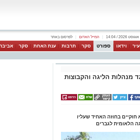
|
המייל האדום
|
לפרסום באתר
יר
וידאו
ספורט
סקר
תרבות
ענת האחת
סקר
אביבה
ד מנהלות הליגה והקבוצות
חוקיים בחוזה האחיד שעליו