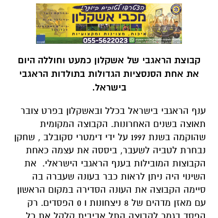
קבוצת הראגבי של אשקלון כמעט וחוללה היום
את אחת הסנסציות הגדולות בתולדות הראגבי
בישראל.
ענף הראגבי בישראל בכלל ובאשקלון בפרט צובר
תאוצה בשנים האחרונות. הקבוצה המקומית
שהוקמה בשנת 1997 על ידי דימטרי סקובלב , שחקן
נבחרת לטביה לשעבר, ביססה את עצמה כאחת
הקבוצות המובילות בענף הראגבי הישראלי. את
השינוי היה ניתן לראות כבר בעונה שעברה בה
סיימה הקבוצה את העונה הסדירה במקום הראשון
עם מאזן מדהים של 8 ניצחונות ו 0 הפסדים. רק
הפסד בגמר לקבוצה התל אביבית קלקל את כל