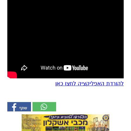
להורדת האפליקציה לחצו כאן