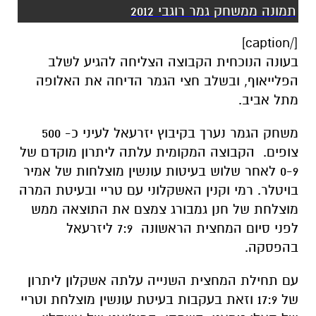
תמונה ממשחק גמר רוגבי 2012
[/caption]
בעונה הנוכחית הקבוצה הצליחה להגיע לשלב
הפלייאוף, ובשלב חצי הגמר הדיחה את האלופה
מתל אביב.
משחק הגמר נערך בקיבוץ יזרעאל לעיני כ- 500
צופים. הקבוצה המקומית עלתה ליתרון מוקדם של
0-9 לאחר שלוש בעיטות עונשין מוצלחות של אמיר
בויטלר. רמי וקנין האשקלוני עם טריי ובעיטת המרה
מוצלחת של חנן גמבורג צמצם את התוצאה ממש
לפני סיום המחצית הראשונה 7:9 ליזרעאל
בהפסקה.
עם תחילת המחצית השנייה עלתה אשקלון ליתרון
של 17:9 וזאת בעקבות בעיטת עונשין מוצלחת וטריי