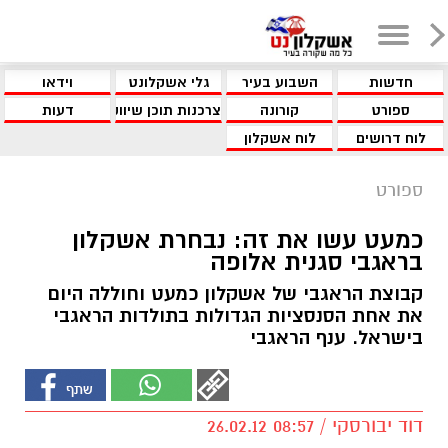
חדשות
השבוע בעיר
גלי אשקלונט
וידאו
ספורט
קורונה
צרכנות תוכן שיווקי
דעות
לוח דרושים
לוח אשקלון
ספורט
כמעט עשו את זה: נבחרת אשקלון
בראגבי סגנית אלופה
קבוצת הראגבי של אשקלון כמעט וחוללה היום
את אחת הסנסציות הגדולות בתולדות הראגבי
בישראל. ענף הראגבי
דוד יבורסקי / 08:57 26.02.12