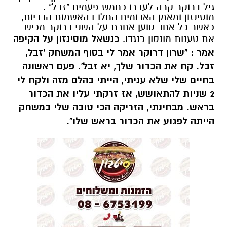
גיל דרוקר קרה לעברו כחמש פעמים "זבל" .
מוסינזון ומאמן האדומים החלו בהאשמות הדדיות,
כאשר כל אחד טוען אחרת על השני דרוקר מכיש
את טענות מונסון כנגדו.
כנשאל מוסינזון על הקיפה
אמר : "שרון דרוקר אמר לי בסוף המשחק 'זבל,
זבל. קח את הכדור שלך, יא זבל'. פעם ראשונה
בחיים שלי שלא עניתי, הייתי בהלם מזה ולקח לי
2 שניות להתאושש, אז זרקתי עליו את הכדור
בראש. מבחינתי, הזריקה הכי טובה שלי במשחק
הייתה לפגוע את הכדור בראש שלו".