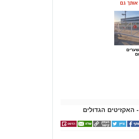
ן אותך גם
שערים
ם
- האקזיטים הגדולים