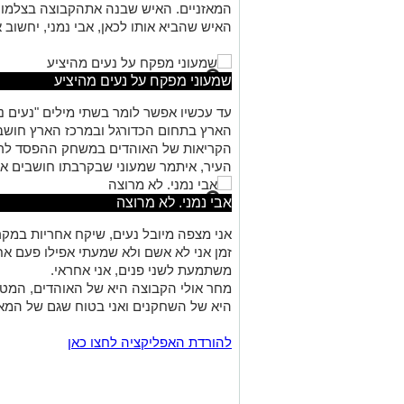
המאזניים. האיש שבנה אתהקבוצה בצלמו ו
האיש שהביא אותו לכאן, אבי נמני, יחשוב 
שמעוני מפקח על נעים מהיציע
עד עכשיו אפשר לומר בשתי מילים "נעים נכ
הארץ בתחום הכדורגל ובמרכז הארץ חושבי
הקריאות של האוהדים במשחק ההפסד לראשו
העיר, איתמר שמעוני שבקרבתו חושבים א
אבי נמני. לא מרוצה
אני מצפה מיובל נעים, שיקח אחריות במקר
זמן אני לא אשם ולא שמעתי אפילו פעם א
משתמעת לשני פנים, אני אחראי.
מחר אולי הקבוצה היא של האוהדים, המטר
היא של השחקנים ואני בטוח שגם של המאמן. 90 דקות שהם עונה 
להורדת האפליקציה לחצו כאן