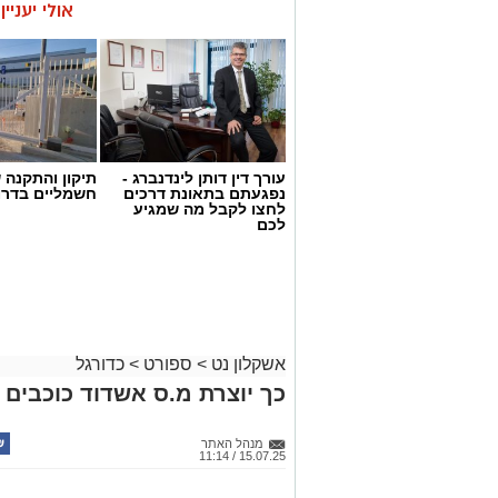
אולי יעניי
עורך דין דותן לינדנברג -
תיקון והתקנה 
נפגעתם בתאונת דרכים
חשמליים בדרו
לחצו לקבל מה שמגיע
לכם
אשקלון נט
>
ספורט
>
כדורגל
כך יוצרת מ.ס אשדוד כוכבים 
מנהל האתר
15.07.25 / 11:14