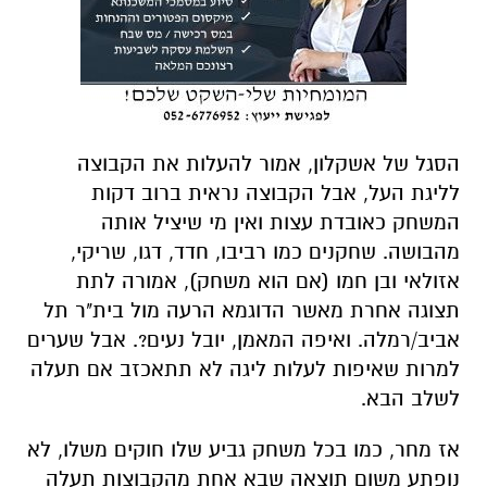
הסגל של אשקלון, אמור להעלות את הקבוצה
לליגת העל, אבל הקבוצה נראית ברוב דקות
המשחק כאובדת עצות ואין מי שיציל אותה
מהבושה. שחקנים כמו רביבו, חדד, דגו, שריקי,
אזולאי ובן חמו (אם הוא משחק), אמורה לתת
תצוגה אחרת מאשר הדוגמא הרעה מול בית"ר תל
אביב/רמלה. ואיפה המאמן, יובל נעים?. אבל שערים
למרות שאיפות לעלות ליגה לא תתאכזב אם תעלה
לשלב הבא.
אז מחר, כמו בכל משחק גביע שלו חוקים משלו, לא
נופתע משום תוצאה שבא אחת מהקבוצות תעלה