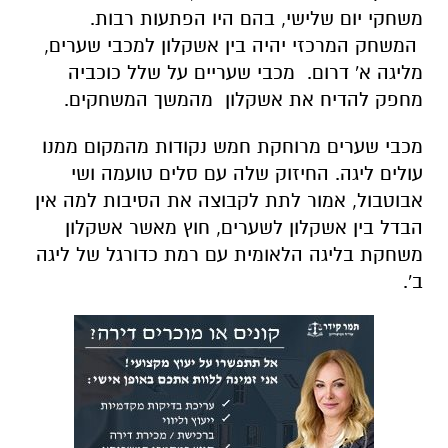
משחקי יום שלישי, בהם היו הפתעות רבות.
המשחק המרכזי יהיה בין אשקלון למכבי שערים,
מליגה א' דרום. מכבי שעריים על שלל כוכביה
מחפק להדיח את אשקלון מהמשך המשחקים.
מכבי שערים מרוחקת חמש נקודות מהמקום ממנו
עולים ליגה. החיזוק שלה עם סלים טועמה ושי
אבוטבול, אמור לתת לקבוצה את הסיבות למה אין
הבדל בין אשקלון לשערים, חוץ מאשר אשקלון
משחקת בליגה הלאומית עם רמת כדורגל של ליגה
ב'.