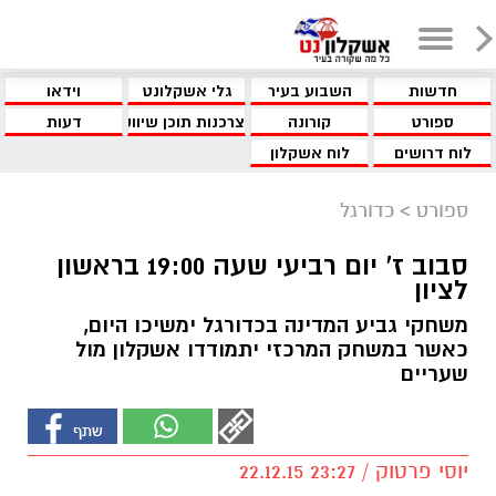
חדשות
השבוע בעיר
גלי אשקלונט
וידאו
ספורט
קורונה
צרכנות תוכן שיווקי
דעות
לוח דרושים
לוח אשקלון
ספורט
>
כדורגל
סבוב ז' יום רביעי שעה 19:00 בראשון
לציון
משחקי גביע המדינה בכדורגל ימשיכו היום,
כאשר במשחק המרכזי יתמודדו אשקלון מול
שעריים
יוסי פרטוק / 23:27 22.12.15