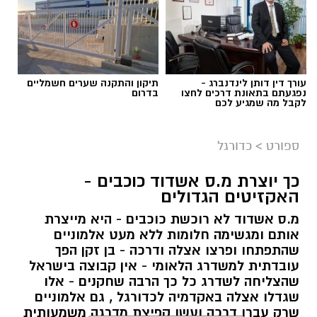
עורך דין דותן לינדנברג -
תיקון והתקנה שערים חשמליים
נפגעתם בתאונת דרכים לחצו
בדרום
לקבל מה שמגיע לכם
ספורט
>
כדורגל
כך יוצרת מ.ס אשדוד כוכבים -
האקזיטים הגדולים
מ.ס אשדוד לא רוכשת כוכבים - היא מייצרת
אותם ומגשימה חלומות ללא מעט אלמוניים
שהתפתחו ופרצו אצלה ודרכה - בן זקן הפך
עובדתית למשדרג הלאומי - אין קבוצה בישראל
שהצליחה לשדרג כל כך הרבה שחקנים - אלו
שגדלו אצלה באקדמיה לכדורגל , גם אלמוניים
שרק עברו דרכה ועשו קפיצת מדרגה משמעותית