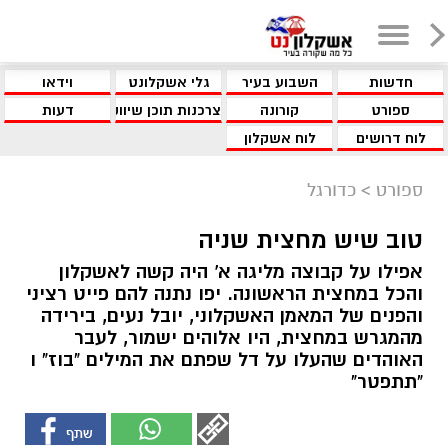
חדשות
השבוע בעיר
גלי אשקלונט
וידאו
ספורט
קורונה
צרכנות תוכן שיווקי
דעות
לוח דרושים
לוח אשקלון
ספורט
>
כדורגל
טוב שיש מחצית שניה
אפילו על קבוצה מליגה א' היה קשה לאשקלון
והכל במחצית הראשונה. יפו נתנה להם פייט רציני
והפנים של המאמן האשקלוני, יובל נעים, בירידה
מהמגרש במחצית, היו אלוהים ישמור, לעבר
האוהדים שהעלו על דל שפתם את המילים "בוז" ו
"תתפטר"