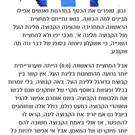
נכון, סופרים את הכסף במדרגות ואנשים אפילו
מבינים למה הכוונה. בואו נתייחס למחצית
הראשונה המחרידה שהציגה הקבוצה מליגת העל
מול הקבוצה מליגה א', מכבי יפו ולא למחצית
השנייה, כי אשקלון ניצחה בסופו של דבר וזה מה
שקובע.
אבל המחצית הראשונה (0:0) הייתה שערורייתית
יותר גרועה מהתצוגות בליגת העל. אין קשר בין
קבוצת כדורגל לליגת העל. באה קבוצה, בלי יומרות
בכלל ופוגשת באוסף מקרי של שחקנים שגם לבשו
את תלבושת הקבוצה. בשם אומרם אפשר להגיד
שאוהדי הקבוצה כמעט כולם, כולל אלה שתומכים
ביובל גם אם יוריד את הקבוצה ליגה, קראו לו
להתפטר, אז אולי באמת הקבוצה חשובה להם
יותר מיוקרתו של המאמן, אבל אי אפשר להיות כל