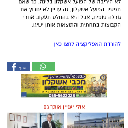
לא היריבה של הפועל אשקלון בליגה, כך שאם
תפסיד הפועל אשקלון, זה עדיין לא יחרוץ את
גורלה סופית, אבל היא בהחלט תעקוב אחרי
הקבוצות בתחתית והתוצאות אותן ישיגו.
להורדת האפליקציה לחצו כאן
אולי יעניין אותך גם