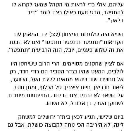
עליהם, אולי כדי לראות מי הקהל שמעז לקרוא לו
להתפטר, מבט זועם כאילו רצה לומר ״דיר
בלאק״.
השיא היה שלמרות הניצחון (5:2) ירד המאמן עם
הקריאות "תתפטר תתפטר תתפטר" ואם לא הבנת
את זה שלוש פעמים, יובל, הנה הרביעית "תתפטר".
אם לציין שחקנים מסויימים, הרי הרוב ששיחקו היו
לולבים, המעט שהיו בגדר הסביר הם רודי חדד, רק
אל תחשבו שוב שהוא מתאים לליגת העל, השוער,
ליאור חדריאן, חיים איצרין, טל מכלוף, ומתן חוזז.
על השאר לא נרחיב את הדיבור. התייחסות מיוחדת
לשחקן הטרי, בן אז'ובל, לא משהו.
ביום שלישי, תגיע לכאן בית"ר ירושלים למשחק
ליגה, לא היריבה הכי נוחה לקבוצה כושלת, אבל גם