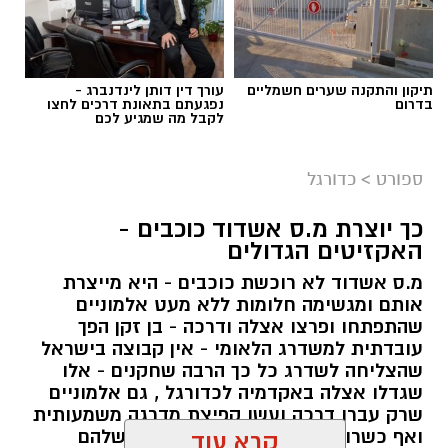
תיקון והתקנה שערים חשמליים
עורך דין דותן לינדנברג -
בדרום
נפגעתם בתאונת דרכים לחצו
לקבל מה שמגיע לכם
ספורט
>
כדורגל
כך יוצרת מ.ס אשדוד כוכבים -
האקזיטים הגדולים
מ.ס אשדוד לא רוכשת כוכבים - היא מייצרת
אותם ומגשימה חלומות ללא מעט אלמוניים
שהתפתחו ופרצו אצלה ודרכה - בן זקן הפך
עובדתית למשדרג הלאומי - אין קבוצה בישראל
שהצליחה לשדרג כל כך הרבה שחקנים - אלו
שגדלו אצלה באקדמיה לכדורגל , גם אלמוניים
שרק עברו דרכה ועשו קפיצת מדרגה משמעותית
ואף כשרונות שנעלמו בקבוצות האם שלהם
קרא עוד