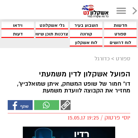
חדשות
השבוע בעיר
גלי אשקלונט
וידאו
ספורט
קורונה
צרכנות תוכן שיווקי
דעות
לוח דרושים
לוח אשקלון
ספורט
>
כדורגל
הפועל אשקלון לדין משמעתי
דו" חמור של שופט המשחק, איתן שמואלביץ',
מחזיר את הקבוצה לוועדת משמעת
יוסי פרטוק / 19:25 15.05.17