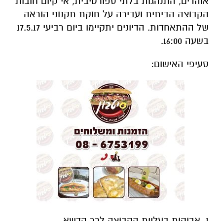
אוהדים, התנהגות בלתי ספורטיבית, אי קיום חובות
הקבוצה הביתית ועבירה על חוקת תקנוני הוראה
של ההתאחדות. הדיונים יתקיימו ביום רביעי 17.5.17
בשעה 16:00.
סעיפי האישום:
1. אבוקות בעליית הקבוצה לכר הדשא.