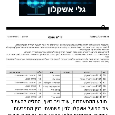
תובע ההתאחדות, עו"ד ניר רשף, החליט להעמיד
את הפועל אשקלון לדין משמעתי בגין התפרעות