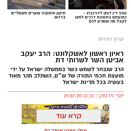
עורך דין דותן לינדנברג -
תיקון והתקנה שערים חשמליים
נפגעתם בתאונת דרכים לחצו
בדרום
לקבל מה שמגיע לכם
ערוץ הוידאו
ראיון ראשון לאשקלונט: הרב יעקב
אביטן השר לשרותי דת
הרב שנבחר לשמש כשר בממשלה ישראל על ידי
מועצת חכמי התורה של ש״ס, השתלב מהר מאוד
בעשיה בכל מדינת ישראל
יוסי פרטוק / 13:31 29.07.20
קרא עוד
אולי יעניין אותך גם