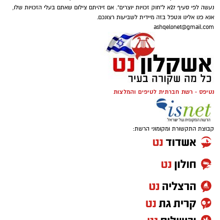
נעשה לפי סעיף 27א ל"חוק זכויות יוצרים". אם זיהיתם צילום שאתם בעלי הזכויות שלו,
אנא פנו אלינו ונטפל בזה מיידית לשביעות רצונכם.
ashqelonet@gmail.com
להורדת האפליקציה לחצו כאן
נטיפס - רשת חברתית לטיפים והמלצות
קבוצת התקשורת ומקומוני הרשת: