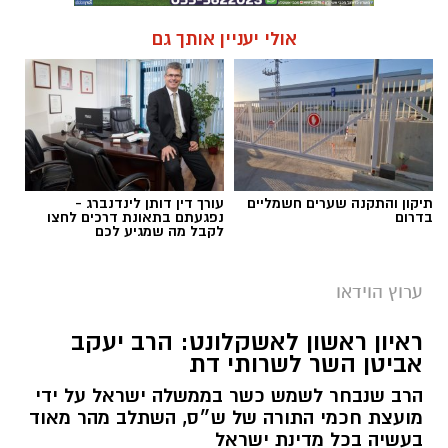
אולי יעניין אותך גם
תיקון והתקנה שערים חשמליים
עורך דין דותן לינדנברג -
בדרום
נפגעתם בתאונת דרכים לחצו
לקבל מה שמגיע לכם
ערוץ הוידאו
ראיון ראשון לאשקלונט: הרב יעקב
אביטן השר לשרותי דת
הרב שנבחר לשמש כשר בממשלה ישראל על ידי
מועצת חכמי התורה של ש״ס, השתלב מהר מאוד
בעשיה בכל מדינת ישראל