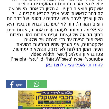
יכול לנהל מערכת בחירות המועמדים הגדולים
אשקלון מוצאים בין 5 - 6 מליון כל אחד, מי שרוצה
להיבחר לראשות העיר צריך להביא מהבית 6 - 7
מליון וצריך לערב אנשי עסקים שבסופו של דבר הם
רוצים תמורה".
דוד לוי
"מערכת הבחירות בעיר היא
לא אלימה במיוחד לעומת ערים אחרות, אנחנו חיים
בתוך הבועה של עצמנו, ערים אחרות כמו נתיבות
האלימות הגיעה עד כדי הצתה של שלטים
אלקטרונים, אני מעריך שהיו הפתעות במועצת
העיר, המון מפלגות לא יכנסו, הגמלאים יפתיעו".
צפו בראיון המלא: [video width="480"
height="360" id="hii6tWTs84g" type="youtube"]
להורדת האפליקציה לחצו כאן