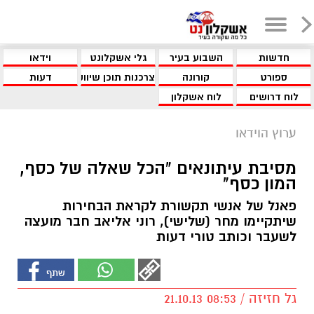
חדשות
השבוע בעיר
גלי אשקלונט
וידאו
ספורט
קורונה
צרכנות תוכן שיווקי
דעות
לוח דרושים
לוח אשקלון
ערוץ הוידאו
מסיבת עיתונאים "הכל שאלה של כסף,
המון כסף"
פאנל של אנשי תקשורת לקראת הבחירות
שיתקיימו מחר (שלישי), רוני אליאב חבר מועצה
לשעבר וכותב טורי דעות
גל חזיזה / 08:53 21.10.13