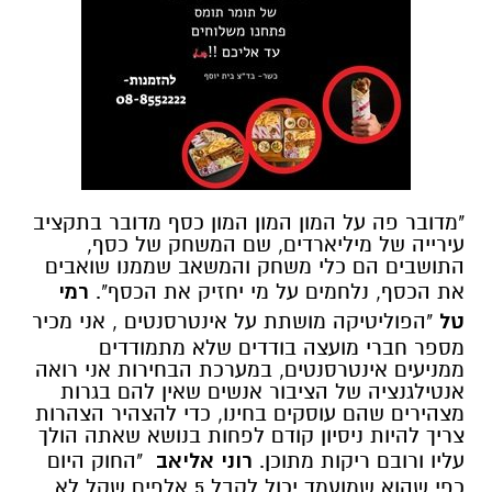
"מדובר פה על המון המון המון כסף מדובר בתקציב
עירייה של מיליארדים, שם המשחק של כסף,
התושבים הם כלי משחק והמשאב שממנו שואבים
את הכסף, נלחמים על מי יחזיק את הכסף".
רמי
טל
"הפוליטיקה מושתת על אינטרסנטים , אני מכיר
מספר חברי מועצה בודדים שלא מתמודדים
ממניעים אינטרסנטים, במערכת הבחירות אני רואה
אנטילגנציה של הציבור אנשים שאין להם בגרות
מצהירים שהם עוסקים בחינו, כדי להצהיר הצהרות
צריך להיות ניסיון קודם לפחות בנושא שאתה הולך
עליו ורובם ריקות מתוכן.
רוני אליאב
"החוק היום
כפי שהוא שמועמד יכול לקבל 5 אלפים שקל לא