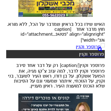
האיש שידו בכל בראיון שמדבר על הכל, ללא מורא.
חוץ מדבר אחד [caption
id="attachment_34925" align="alignright"
width="376"]
פרוספר וקנין
פרוספר וקנין[/caption] רק על דבר אחד סירב
פרוספר וקנין לדבר, למה עזב צ׳קו מגיה, את
הפועל אשקלון. על בן דודו, ראש העיר לשעבר, בני
וקנין, על הנוכחי, איתמר שמעוני וגם על הסיבות
שלא הוכנס למועצת העיר. ראיון מעניין.