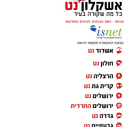
נטיפס - רשת חברתית לטיפים והמלצות
קבוצת התקשורת ומקומוני הרשת:
להורדת האפליקציה לחצו כאן