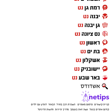
קניית קישורים
פרסום מאמרים
השכרת רכב בחו"ל
הבאזר
לונדון עם ילדים
קידום אתרים בגוגל
עשה זאת בעצמך
מדריך תיירות
חדשות הדיגיטל