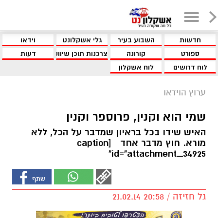
חדשות
השבוע בעיר
גלי אשקלונט
וידאו
ספורט
קורונה
צרכנות תוכן שיווקי
דעות
לוח דרושים
לוח אשקלון
ערוץ הוידאו
שמי הוא וקנין, פרוספר וקנין
האיש שידו בכל בראיון שמדבר על הכל, ללא
מורא. חוץ מדבר אחד [caption
id="attachment_34925"
גל חזיזה / 20:58 21.02.14