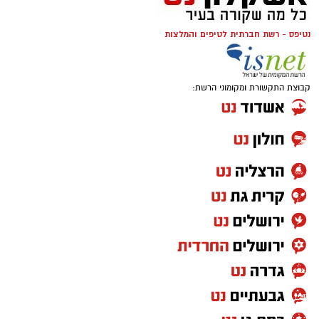
נטיפס - רשת חברתית לטיפים והמלצות
קבוצת התקשורת ומקומוני הרשת:
להורדת האפליקציה לחצו כאן