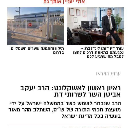
אולי יעניין אותך גם
עורך דין דותן לינדנברג -
תיקון והתקנה שערים חשמליים
נפגעתם בתאונת דרכים לחצו
בדרום
לקבל מה שמגיע לכם
ערוץ הוידאו
ראיון ראשון לאשקלונט: הרב יעקב
אביטן השר לשרותי דת
הרב שנבחר לשמש כשר בממשלה ישראל על ידי
מועצת חכמי התורה של ש״ס, השתלב מהר מאוד
בעשיה בכל מדינת ישראל