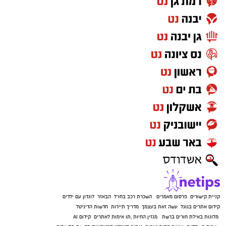
קניית קישורים
פרסום מאמרים
השכרת רכב בחו"ל
הבאזר
לונדון עם ילדים
קידום אתרים בגוגל
עשה זאת בעצמך
מדריך תיירות
חדשות הדיגיטל
מלונות באילת
חורים ברשת
מגזין החיות
,
תו אימות לאתרים
קידום AI