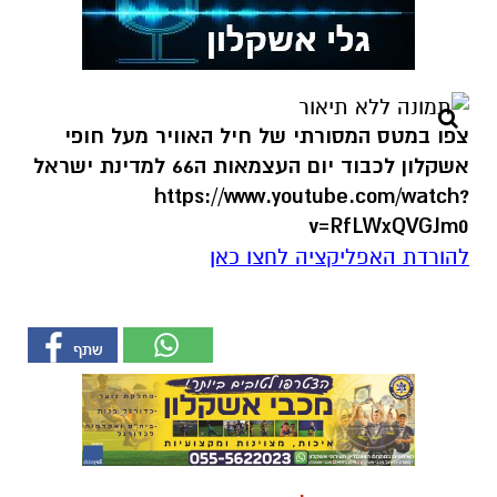
צפו במטס המסורתי של חיל האוויר מעל חופי
אשקלון לכבוד יום העצמאות ה66 למדינת ישראל
https://www.youtube.com/watch?
v=RfLWxQVGJm0
להורדת האפליקציה לחצו כאן