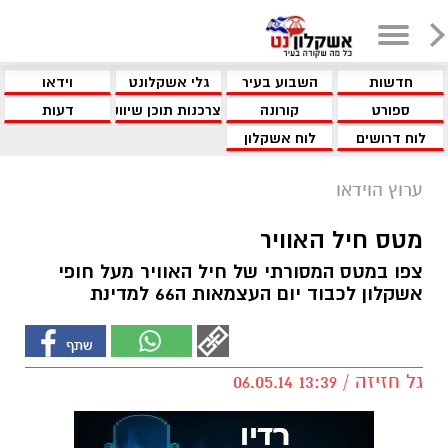
חדשות
השבוע בעיר
גלי אשקלונט
וידאו
ספורט
קורונה
צרכנות תוכן שיווקי
דעות
לוח דרושים
לוח אשקלון
ערוץ הוידאו
מטס חיל האוויר
צפו במטס המסורתי של חיל האוויר מעל חופי
אשקלון לכבוד יום העצמאות ה66 למדינת
גל חזיזה / 13:39 06.05.14