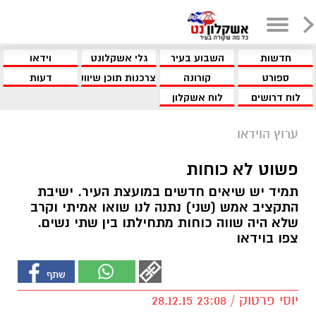
חדשות
השבוע בעיר
גלי אשקלונט
וידאו
ספורט
קורונה
צרכנות תוכן שיווקי
דעות
לוח דרושים
לוח אשקלון
ערוץ הוידאו
פשוט לא כוחות
תמיד יש שיאים חדשים במועצת העיר. ישיבת
התקציב אמש (שני) נתנה לנו שואו אמיתי וקרב
שלא היה שווה כוחות מתחילתו בין שתי נשים.
צפו בוידאו
יוסי פרטוק / 23:08 28.12.15