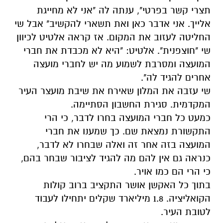
תצרי קשר בפרטי", ענתה לה "אני לא מחייגת
אלייך. אני אדבר כאן ואת תשארי להקשיב" אבל שי
החליטה לעזוב את המקום. אז קראה אלטיט לכיוון
שי "חוצפנית". אלטיט: "היא לא מכבדת את חברי
המועצה ומסרבת לשמוע מה יש לחברי מועצה
אחרים להגיד לה".
שי עזבה את המלון שאירח את שיבת מועצר העיר
המקדמית. סגירת החשבון הסתיימה.
כמעט כל חברי המועצה בחרו לדבר, כי הרי
התקשורת נמצאת שם. כך שמענו את חברי
המועצה בזה אחר זה ואלה שבחרו לא לדבר,
כנראה גם אין להם מה להגיד לציבור שבחר בהם,
כי הרי הם כמו אויר.
בתוך כל האקשן אושר התקציב ברוב קולות
הקואליציה. 1.8 מיליארד שקלים יתחילו לעבוד
לטובת העיר.