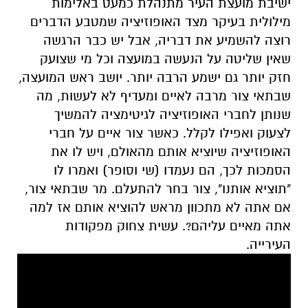
ישיבת מועצת העיר מתנהלת כמעט באלימות
מילולית בעיקר מצד האופוזיציה שמטבע הדברים
רוצה להשמיע את דבריה, אבל יש כבר הרגשה
שאין שליטה על הנעשה במועצה וכל מי שצועק
חזק יותר גם ישמע הרבה יותר. יושב ראש המועצה,
שבתאי צור מרבה לאיים ומעדיף לא לעשות, מה
שנותן לחברי האופוזיציה לגיטימציה להמשיך
לצעוק ואפילו לקלל. כאשר צור איים על חברי
האופוזיציה שיוציא אותם מהאולם, ויש לו את
הסמכות לכך, הם נעמדו (שי וסופר) ואמרו לו
"תוציא אותנו", צור בחר להתעלם. מר שבתאי צור,
אם אתה לא מתכוון מראש להוציא אותם אז למה
אתה מאיים עליהם?. עשית צחוק מפקודות
העירייה.