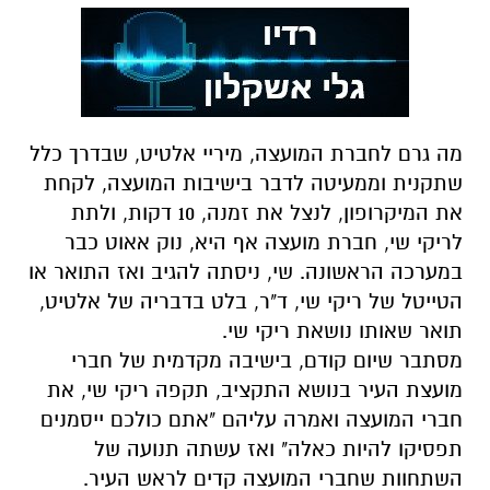
מה גרם לחברת המועצה, מיריי אלטיט, שבדרך כלל
שתקנית וממעיטה לדבר בישיבות המועצה, לקחת
את המיקרופון, לנצל את זמנה, 10 דקות, ולתת
לריקי שי, חברת מועצה אף היא, נוק אאוט כבר
במערכה הראשונה. שי, ניסתה להגיב ואז התואר או
הטייטל של ריקי שי, ד"ר, בלט בדבריה של אלטיט,
תואר שאותו נושאת ריקי שי.
מסתבר שיום קודם, בישיבה מקדמית של חברי
מועצת העיר בנושא התקציב, תקפה ריקי שי, את
חברי המועצה ואמרה עליהם "אתם כולכם ייסמנים
תפסיקו להיות כאלה" ואז עשתה תנועה של
השתחוות שחברי המועצה קדים לראש העיר.