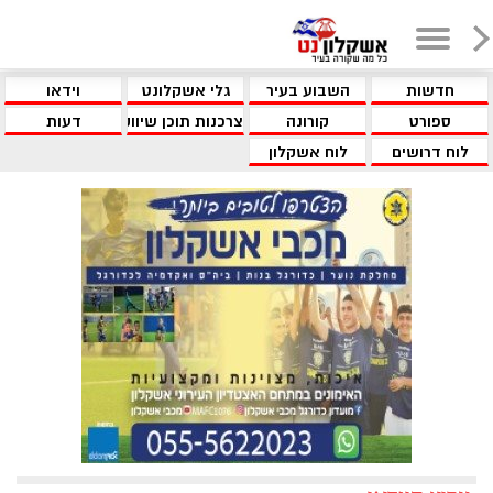
חדשות
השבוע בעיר
גלי אשקלונט
וידאו
ספורט
קורונה
צרכנות תוכן שיווקי
דעות
לוח דרושים
לוח אשקלון