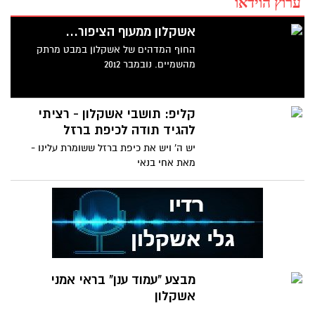
ערוץ הוידאו
אשקלון ממעוף הציפור...
החוף המדהים של אשקלון במבט מרתק
מהשמיים. נובמבר 2012
קליפ: תושבי אשקלון - רציתי
להגיד תודה לכיפת ברזל
יש ה' ויש את כיפת ברזל ששומרת עלינו -
מאת אחי בנאי
מבצע "עמוד ענן" בראי אמני
אשקלון