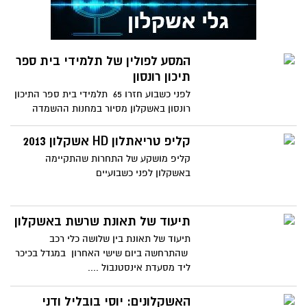
המסע לפולין של תלמידי בית ספר
תיכון רונסון
לפני כשבוע חזרו 65 תלמידי בית ספר התיכון
רונסון באשקלון מסיור במחנות ההשמדה
בפולין... חברי המשלחת
קליפ טריאתלון HD אשקלון 2013
קליפ מושקע של התחרות שהתקיימה
באשקלון לפני כשבועיים
תיעוד של תאונת שרשת באשקלון
תיעוד של תאונת בין שלושה כלי רכב
שהתרחשה ביום שישי האחרון במגדל בכיכר
ליד מסעדת אינסטנבול ....
האשקלונים: יוסי בובליל ודני