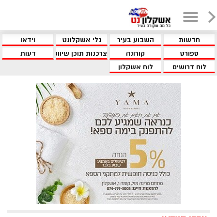
חדשות
השבוע בעיר
גלי אשקלונט
וידאו
ספורט
קורונה
צרכנות תוכן שיווקי
דעות
לוח דרושים
לוח אשקלון