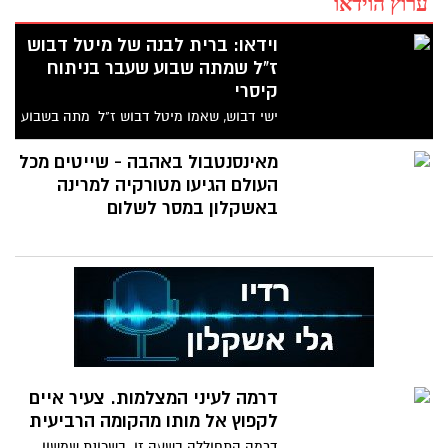
ערוץ הוידאו
וידאו: ברית לבנה של מיטל דבוש
ז"ל שמתה שבוע שעבר בניתוח
קיסרי
ישי דבוש, שאמו מיטל דבוש ז"ל מתה בשבוע
שעבר בעת לידתו, עבר היום ברית מילה, זמן
קצר לאחר שמשפחתו
מאינסנטבול באהבה - שייטים מכל
העולם הגיעו מטורקיה למרינה
באשקלון במסר לשלום
דרמה לעיני המצלמות. צעיר איים
לקפוץ אל מותו מהקומה הרביעית
דרמה התחוללה בשעה זו בשכונת שמשון