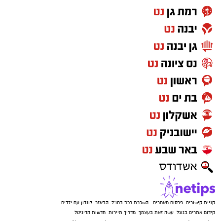
קניית קישורים
פרסום מאמרים
השכרת רכב בחו"ל
הבאזר
לונדון עם ילדים
קידום אתרים בגוגל
עשה זאת בעצמך
מדריך תיירות
חדשות הדיגיטל