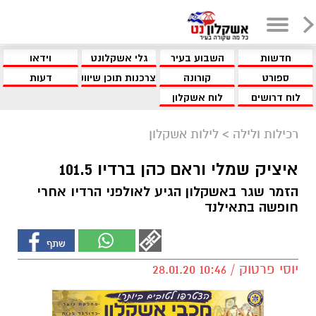
חדשות
השבוע בעיר
גלי אשקלונט
וידאו
ספורט
קורונה
צרכנות תוכן שיווקי
דעות
לוח דרושים
לוח אשקלון
רכילות ולילה
>
לילות אשקלון
איציק שמלי וראם כהן ברדיו 101.5
הזמר שגר באשקלון הגיע לאולפני הרדיו אחרי
חופשה בתאילנד
יוסי פרטוק / 10:46 28.01.20