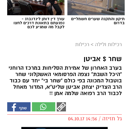
תיקון והתקנה שערים חשמליים
עורך דין דותן לינדנברג -
בדרום
נפגעתם בתאונת דרכים לחצו
לקבל מה שמגיע לכם
רכילות ולילה
>
רכילות
שחר $ אביטן
בערב האחרון של אמירת הסליחות במרכז הרוחני
"היכל השבת" נצפה הפרסומאי האשקלוני שחר
בוטבול המכונה בפי כולם "שחר בי" יחד עם כבוד
הרב הצדיק יצחק אביטן שליט"א, המדור מאחל
לכבוד הרב רפואה שלמה אמן !!
גל חזיזה / 14:56 04.10.17