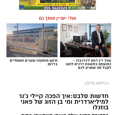
אולי יעניין אותך גם
עורך דין דותן לינדנברג -
תיקון והתקנה שערים חשמליים
נפגעתם בתאונת דרכים לחצו
בדרום
לקבל מה שמגיע לכם
רכילות ולילה
חדשות סלבס:איך הפכה קיילי ג'נר
למיליארדרית ומי בן הזוג של פאני
בוזגלו