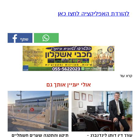
להורדת האפליקציה לחצו כאן
קרא עוד
אולי יעניין אותך גם
עורך דין דותן לינדנברג -
תיקון והתקנה שערים חשמליים