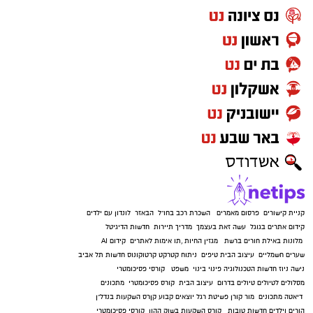
קניית קישורים
פרסום מאמרים
השכרת רכב בחו"ל
הבאזר
לונדון עם ילדים
קידום אתרים בגוגל
עשה זאת בעצמך
מדריך תיירות
חדשות הדיגיטל
מלונות באילת
חורים ברשת
מגזין החיות
,
תו אימות לאתרים
קידום AI
שערים חשמליים
עיצוב הבית
טיפים
ניתוח קטרקט
קרטוקונוס
חדשות תל אביב
נישה ניוז
חדשות הטכנולוגיה
פינוי בינוי
משפט
קורסי פסיכומטרי
מסלולים לטיולים
טיולים בדרום
עיצוב הבית
קורס פסיכומטרי
מתכונים
דיאטה
מתכונים
מור קורן
פשיטת רגל
יוצאים קבוע
קןרס השקעות בנדל"ן
הורים וילדים
חדשות טובות
קורס השקעות בשוק ההון
קורסי פסיכומטרי