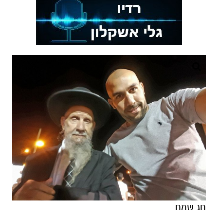
חג שמח