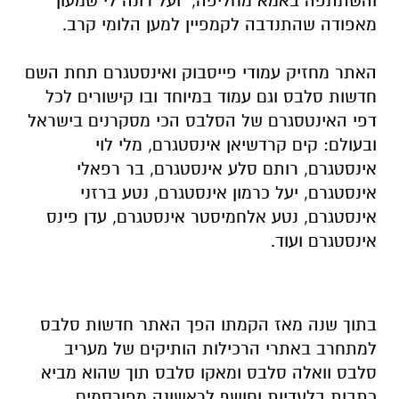
והשתתפה באמא מחליפה, ועל רונה לי שמעון
מאפודה שהתנדבה לקמפיין למען הלומי קרב.
האתר מחזיק עמודי פייסבוק ואינסטגרם תחת השם
חדשות סלבס וגם עמוד במיוחד ובו קישורים לכל
דפי האינטסגרם של הסלבס הכי מסקרנים בישראל
ובעולם: קים קרדשיאן אינסטגרם, מלי לוי
אינסטגרם, רותם סלע אינסטגרם, בר רפאלי
אינסטגרם, יעל כרמון אינסטגרם, נטע ברזני
אינסטגרם, נטע אלחמיסטר אינסטגרם, עדן פינס
אינסטגרם ועוד.
בתוך שנה מאז הקמתו הפך האתר חדשות סלבס
למתחרב באתרי הרכילות הותיקים של מעריב
סלבס וואלה סלבס ומאקו סלבס תוך שהוא מביא
כתבות בלעדיות וחושף לראשונה מפורסמים