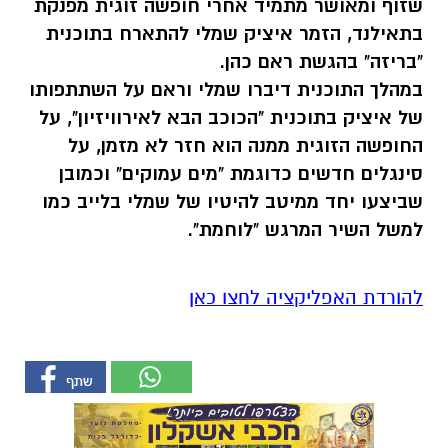
שזוף ומאושר מתמיד אחרי חופשה זוגית מפנקת
בתאילנד, הזמר איציק שמלי להתארח בתוכנית
"בריזה" בהגשת ראם כהן.
במהלך התוכנית דיברו שמלי וראם על השתתפותו
של איציק בתוכנית "הכוכב הבא לאירוויזיון", על
החופשה הזוגית ממנה הוא חזר לא מזמן, על
סינגלים חדשים כדוגמת "מים עמוקים" וכמובן
שביצעו יחד ממיטב להיטיו של שמלי בלייב כמו
למשל השיר המרגש "לוחמת".
להורדת האפליקציה לחצו כאן