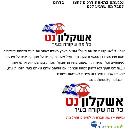
נפגעתם בתאונת דרכים לחצו
בדרום
לקבל מה שמגיע לכם
אנחנו ב ״אשקלונט חדשות העיר״ עושים מאמץ מצידנו לאתר את בעלי הזכויות בצילומים
שאנו מפרסמים בווטסאפ ובמהדורת הדוא"ל שלנו ומקפידים על מתן קרדיטים על מידעים
לעיתונאים וכלי תקשורת. השימוש ביצירות שבעל הזכויות בהן אינו ידוע או לא אותר
נעשה לפי סעיף 27א ל"חוק זכויות יוצרים". אם זיהיתם צילום שאתם בעלי הזכויות שלו,
אנא פנו אלינו ונטפל בזה מיידית לשביעות רצונכם.
ashqelonet@gmail.com
נטיפס - רשת חברתית לטיפים והמלצות