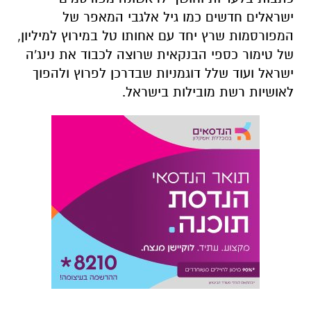
ישראלים חדשים כמו גיל אלגבי המאפר של
המפורסמות שרץ יחד עם אחותו טל במירוץ למיליון,
של טימור כספי הבנקאית שרוצה לכבוד את נינג'ה
ישראל ועוד שלל דוגמניות שבדרכן לפרוץ ולהפוך
לאושיות רשת מובילות בישראל.