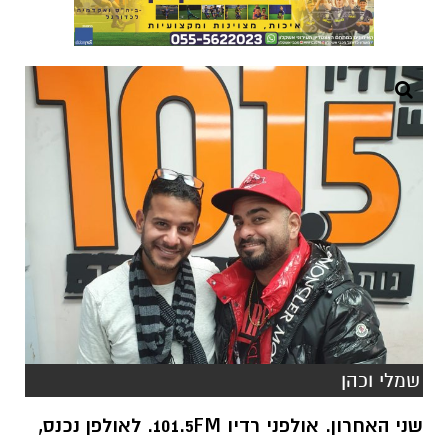
שמלי וכהן
שני האחרון. אולפני רדיו 101.5FM. לאולפן נכנס,