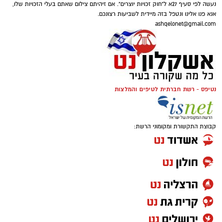
נעשה לפי סעיף 27א ל"חוק זכויות יוצרים". אם זיהיתם צילום שאתם בעלי הזכויות שלו,
אנא פנו אלינו ונטפל בזה מיידית לשביעות רצונכם.
ashqelonet@gmail.com
נטיפס - רשת חברתית לטיפים והמלצות
קבוצת התקשורת ומקומוני הרשת: