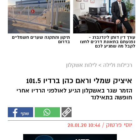
עורך דין דותן לינדנברג -
תיקון והתקנה שערים חשמליים
נפגעתם בתאונת דרכים לחצו
בדרום
לקבל מה שמגיע לכם
רכילות ולילה
>
לילות אשקלון
איציק שמלי וראם כהן ברדיו 101.5
הזמר שגר באשקלון הגיע לאולפני הרדיו אחרי
חופשה בתאילנד
יוסי פרטוק / 10:46 28.01.20