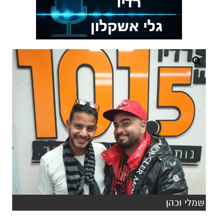
שמלי וכהן