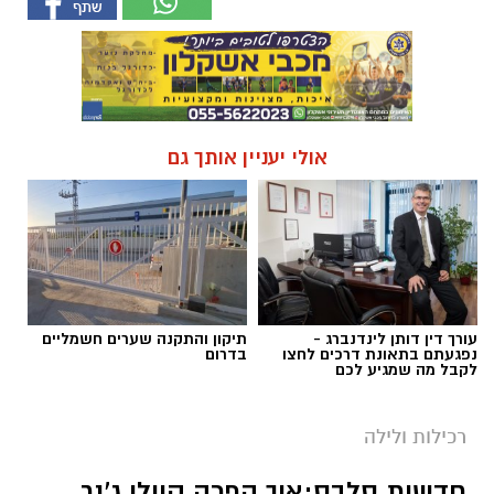
אולי יעניין אותך גם
עורך דין דותן לינדנברג -
תיקון והתקנה שערים חשמליים
נפגעתם בתאונת דרכים לחצו
בדרום
לקבל מה שמגיע לכם
רכילות ולילה
חדשות סלבס:איך הפכה קיילי ג'נר