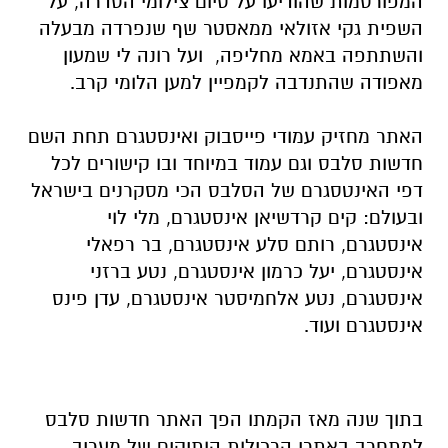
המפורסמות שהודיעו על סיום צילומי הסדרה, על
השפית גקי אזולאי ממאסטר שף שנפרדה מבעלה
והשתתפה באמא מחליפה, ועל רונה לי שמעון
מאפודה שהתנדבה לקמפיין למען הלומי קרב.
האתר מחזיק עמודי פייסבוק ואינסטגרם תחת השם
חדשות סלבס וגם עמוד במיוחד ובו קישורים לכל
דפי האינטסגרם של הסלבס הכי מסקרנים בישראל
ובעולם: קים קרדשיאן אינסטגרם, מלי לוי
אינסטגרם, רותם סלע אינסטגרם, בר רפאלי
אינסטגרם, יעל כרמון אינסטגרם, נטע ברזני
אינסטגרם, נטע אלחמיסטר אינסטגרם, עדן פינס
אינסטגרם ועוד.
בתוך שנה מאז הקמתו הפך האתר חדשות סלבס
למתחרב באתרי הרכילות הותיקים של מעריב