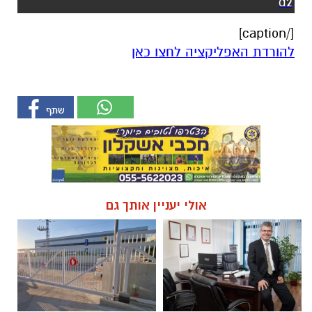
d2
[/caption]
להורדת האפליקציה לחצו כאן
אולי יעניין אותך גם