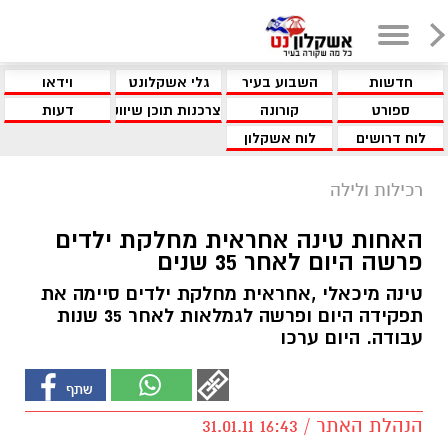
חדשות
השבוע בעיר
גלי אשקלונט
וידאו
ספורט
קורונה
צרכנות תוכן שיווקי
דעות
לוח דרושים
לוח אשקלון
רכילות ולילה
האחות טינה אחראית מחלקת ילדים
פרשה היום לאחר 35 שנים
טינה מיכאלי ,אחראית מחלקת ילדים סיימה את
תפקידה היום ופרשה לגמלאות לאחר 35 שנות
עבודה. היום ערכו
הנהלת האתר / 16:43 31.01.11