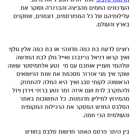
העדכונים החמים מהביצה והברנז'ה וסוקר את
עלילותיהם של כל המפורסמים, דוגמנים, שחקנים
בארץ והעולם.
רוצים לדעת בת כמה מדונה? או בת כמה אלין גולן?
ואיך קראו דניאל גרינברג ואייל גולן לבת החדשה
שלהם? מעניין אותכם עם מי נטע אלחמיסטר עושה
שוק? איך מגי אזרזר מסכמת את שנת הנישואים
הראשונה לקותי סבג ואיך היא החלה להתחזק
ולהתקרב לדת ועם איזה זמר נטע ברזני וירדן ויזל
מהמירוץ למיליון מדגמנות. כל התשובות באתר
הסלבס החדש המסקר את הרכילות המקומית
והעולמית הכי חמה.
בין היתר פרסם האתר חדשות סלבס בחודש