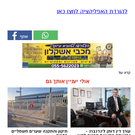
להורדת האפליקציה לחצו כאן
קרא עוד
אולי יעניין אותך גם
עורך דין דותן לינדנברג -
תיקון והתקנה שערים חשמליים