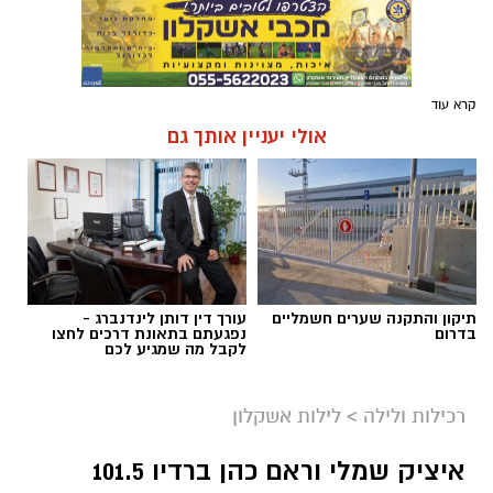
קרא עוד
אולי יעניין אותך גם
תיקון והתקנה שערים חשמליים
עורך דין דותן לינדנברג -
בדרום
נפגעתם בתאונת דרכים לחצו
לקבל מה שמגיע לכם
רכילות ולילה
>
לילות אשקלון
איציק שמלי וראם כהן ברדיו 101.5