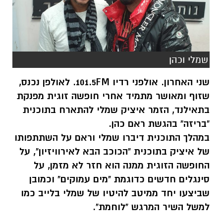
שמלי וכהן
שני האחרון. אולפני רדיו 101.5FM. לאולפן נכנס,
שזוף ומאושר מתמיד אחרי חופשה זוגית מפנקת
בתאילנד, הזמר איציק שמלי להתארח בתוכנית
"בריזה" בהגשת ראם כהן.
במהלך התוכנית דיברו שמלי וראם על השתתפותו
של איציק בתוכנית "הכוכב הבא לאירוויזיון", על
החופשה הזוגית ממנה הוא חזר לא מזמן, על
סינגלים חדשים כדוגמת "מים עמוקים" וכמובן
שביצעו יחד ממיטב להיטיו של שמלי בלייב כמו
למשל השיר המרגש "לוחמת".