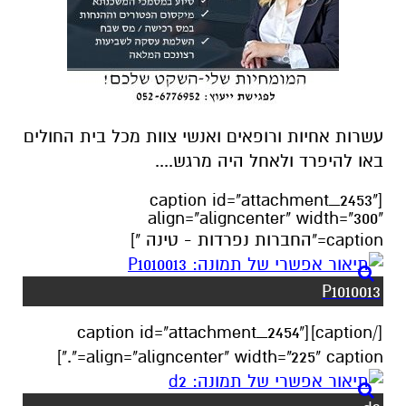
עשרות אחיות ורופאים ואנשי צוות מכל בית החולים
באו להיפרד ולאחל היה מרגש....
[caption id="attachment_2453"
align="aligncenter" width="300"
caption="החברות נפרדות - טינה "]
P1010013
[/caption][caption id="attachment_2454"
align="aligncenter" width="225" caption="."]