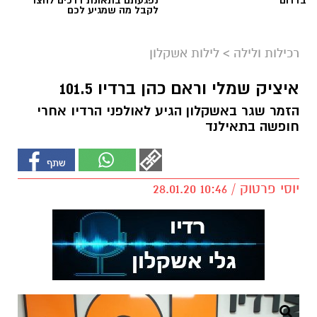
בדרום
נפגעתם בתאונת דרכים לחצו
לקבל מה שמגיע לכם
רכילות ולילה
>
לילות אשקלון
איציק שמלי וראם כהן ברדיו 101.5
הזמר שגר באשקלון הגיע לאולפני הרדיו אחרי
חופשה בתאילנד
יוסי פרטוק / 10:46 28.01.20