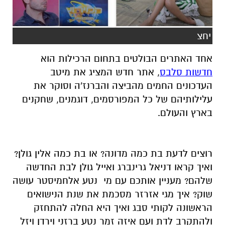
יחצ
אחד האתרים הבולטים בתחום הרכילות הוא
חדשות סלבס
, אתר חדש המציג את מיטב
העדכונים החמים מהביצה והברנז'ה וסוקר את
עלילותיהם של כל המפורסמים, דוגמנים, שחקנים
בארץ והעולם.
רוצים לדעת בת כמה מדונה? או בת כמה אלין גולן?
ואיך קראו דניאל גרינברג ואייל גולן לבת החדשה
שלהם? מעניין אותכם עם מי נטע אלחמיסטר עושה
שוק? איך מגי אזרזר מסכמת את שנת הנישואים
הראשונה לקותי סבג ואיך היא החלה להתחזק
ולהתקרב לדת ועם איזה זמר נטע ברזני וירדן ויזל