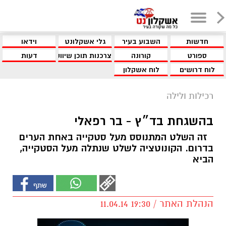
חדשות
השבוע בעיר
גלי אשקלונט
וידאו
ספורט
קורונה
צרכנות תוכן שיווקי
דעות
לוח דרושים
לוח אשקלון
רכילות ולילה
בהשגחת בד״ץ - בר רפאלי
זה השלט המתנוסס מעל סטקייה באחת הערים
בדרום. הקונוטציה לשלט שנתלה מעל הסטקייה,
הביא
הנהלת האתר / 19:30 11.04.14