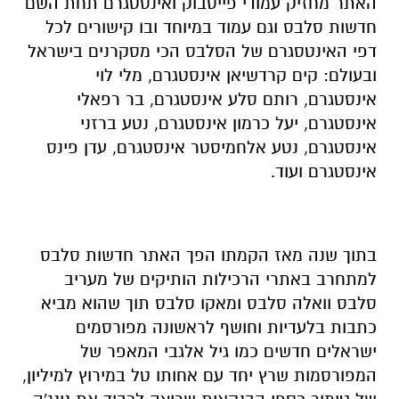
האתר מחזיק עמודי פייסבוק ואינסטגרם תחת השם
חדשות סלבס וגם עמוד במיוחד ובו קישורים לכל
דפי האינטסגרם של הסלבס הכי מסקרנים בישראל
ובעולם: קים קרדשיאן אינסטגרם, מלי לוי
אינסטגרם, רותם סלע אינסטגרם, בר רפאלי
אינסטגרם, יעל כרמון אינסטגרם, נטע ברזני
אינסטגרם, נטע אלחמיסטר אינסטגרם, עדן פינס
אינסטגרם ועוד.
בתוך שנה מאז הקמתו הפך האתר חדשות סלבס
למתחרב באתרי הרכילות הותיקים של מעריב
סלבס וואלה סלבס ומאקו סלבס תוך שהוא מביא
כתבות בלעדיות וחושף לראשונה מפורסמים
ישראלים חדשים כמו גיל אלגבי המאפר של
המפורסמות שרץ יחד עם אחותו טל במירוץ למיליון,