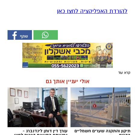
להורדת האפליקציה לחצו כאן
קרא עוד
אולי יעניין אותך גם
תיקון והתקנה שערים חשמליים
עורך דין דותן לינדנברג -