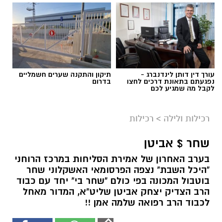
עורך דין דותן לינדנברג -
תיקון והתקנה שערים חשמליים
נפגעתם בתאונת דרכים לחצו
בדרום
לקבל מה שמגיע לכם
רכילות ולילה
>
רכילות
שחר $ אביטן
בערב האחרון של אמירת הסליחות במרכז הרוחני
"היכל השבת" נצפה הפרסומאי האשקלוני שחר
בוטבול המכונה בפי כולם "שחר בי" יחד עם כבוד
הרב הצדיק יצחק אביטן שליט"א, המדור מאחל
לכבוד הרב רפואה שלמה אמן !!