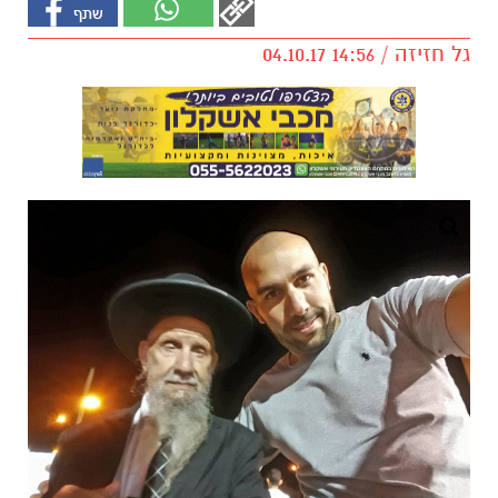
גל חזיזה / 14:56 04.10.17