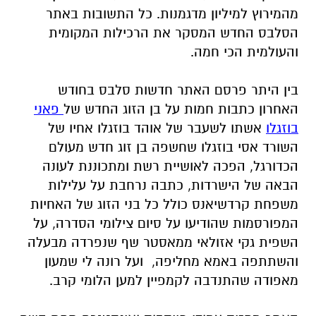
מהמירוץ למיליון מדגמנות. כל התשובות באתר
הסלבס החדש המסקר את הרכילות המקומית
והעולמית הכי חמה.
בין היתר פרסם האתר חדשות סלבס בחודש
האחרון כתבות חמות על בן הזוג החדש של
פאני
בוזגלו
אשתו לשעבר של אוהד בוזגלו אחיו של
השורד אסי בוזגלו שחשפה בן זוג חדש מעולם
הכדורגל, הפכה לאושיית רשת ומתכוננת לעונה
הבאה של הישרדות, כתבה נרחבת על עלילות
משפחת קרדשיאנס כולל כל בני הזוג של האחיות
המפורסמות שהודיעו על סיום צילומי הסדרה, על
השפית גקי אזולאי ממאסטר שף שנפרדה מבעלה
והשתתפה באמא מחליפה, ועל רונה לי שמעון
מאפודה שהתנדבה לקמפיין למען הלומי קרב.