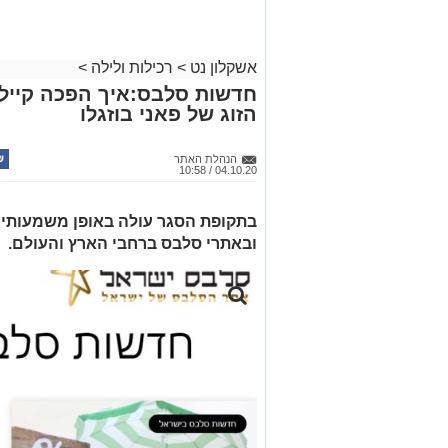
אשקלון נט
>
רכילות ולילה
>
חדשות סלבס:איך הפכה קיילי 
הזוג של פאני בוזגלו
הנהלת האתר
04.10.20 / 10:58
בתקופת הסגר עולה באופן משמעותי 
ובאתרי סלבס ברחבי הארץ והעולם.