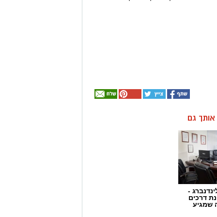
ן אותך גם
ינדנברג -
ת דרכים
 שמגיע