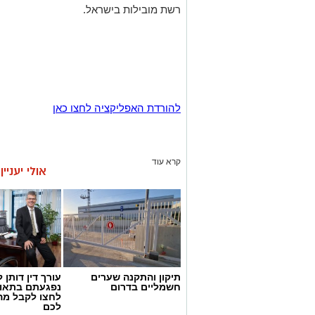
רשת מובילות בישראל.
להורדת האפליקציה לחצו כאן
קרא עוד
אולי יעניי
תיקון והתקנה שערים
עורך דין דותן ל
חשמליים בדרום
נפגעתם בתאונ
לחצו לקבל מה
לכם