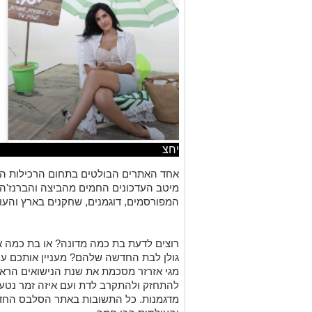
יחצ
אחד האתרים הבולטים בתחום הרכילות ה
מיטב העדכונים החמים מהביצה והברנז'ה 
המפורסמים, דוגמנים, שחקנים בארץ והעו
רוצים לדעת בת כמה מדונה? או בת כמה אלין
גולן לבת החדשה שלהם? מעניין אותכם ע
מגי אזרזר מסכמת את שנת הנישואים הראש
להתחזק ולהתקרב לדת ועם איזה זמר נטע ברז
מדגמנות. כל התשובות באתר הסלבס החד