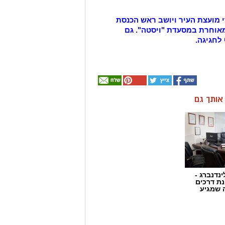
 מועצת העיר ויושב ראש הכנסת
אוחרת במסעדת "ויסטה". גם
לחגיגה.
ן אותך גם
ינדנברג -
ת דרכים
 שמגיע