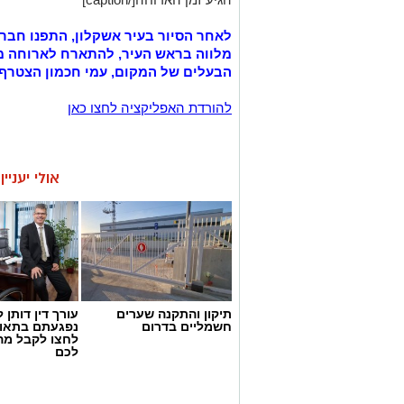
לאחר הסיור בעיר אשקלון, התפנו חברי
מלווה בראש העיר, להתארח לארוחה מ
הבעלים של המקום, עמי חכמון הצטרף 
להורדת האפליקציה לחצו כאן
אולי יעניי
תיקון והתקנה שערים
עורך דין דותן ל
חשמליים בדרום
נפגעתם בתאונ
לחצו לקבל מה
לכם