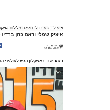
אשקלון נט
>
רכילות ולילה
>
לילות אשקלו
איציק שמלי וראם כהן ברדיו 101.5
יוסי פרטוק
28.01.20 / 10:46
הזמר שגר באשקלון הגיע לאולפני הר