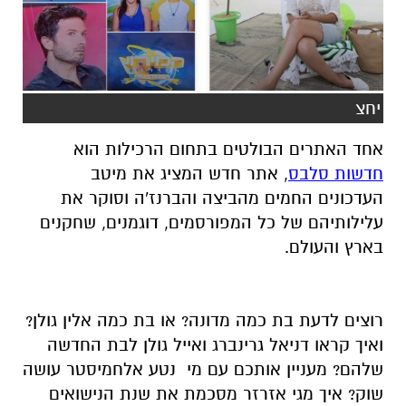
יחצ
אחד האתרים הבולטים בתחום הרכילות הוא
חדשות סלבס
, אתר חדש המציג את מיטב
העדכונים החמים מהביצה והברנז'ה וסוקר את
עלילותיהם של כל המפורסמים, דוגמנים, שחקנים
בארץ והעולם.
רוצים לדעת בת כמה מדונה? או בת כמה אלין גולן?
ואיך קראו דניאל גרינברג ואייל גולן לבת החדשה
שלהם? מעניין אותכם עם מי נטע אלחמיסטר עושה
שוק? איך מגי אזרזר מסכמת את שנת הנישואים