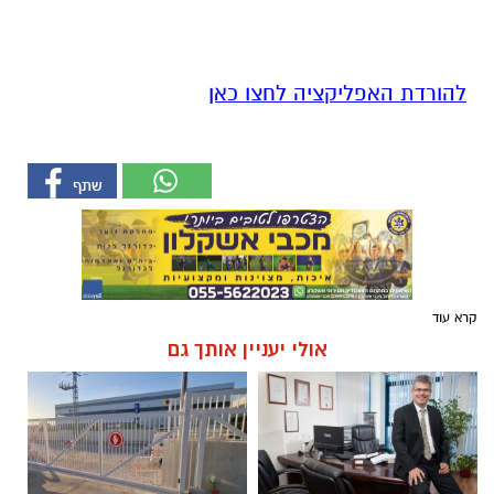
להורדת האפליקציה לחצו כאן
קרא עוד
אולי יעניין אותך גם