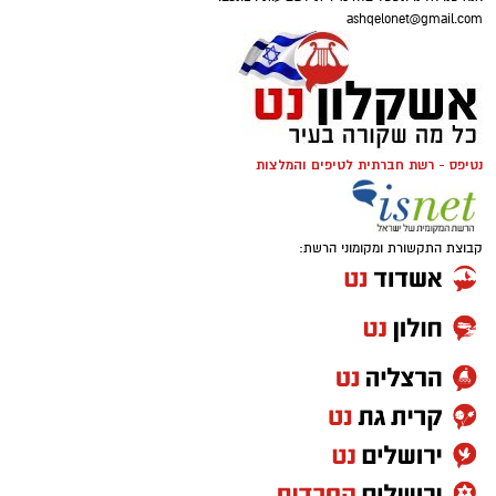
ashqelonet@gmail.com
נטיפס - רשת חברתית לטיפים והמלצות
קבוצת התקשורת ומקומוני הרשת: