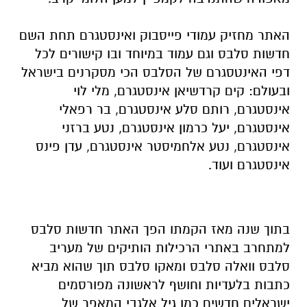
האתר מחזיק עמודי פייסבוק ואינסטגרם תחת השם
חדשות סלבס וגם עמוד במיוחד ובו קישורים לכל
דפי האינטסגרם של הסלבס הכי מסקרנים בישראל
ובעולם: קים קרדשיאן אינסטגרם, מלי לוי
אינסטגרם, רותם סלע אינסטגרם, בר רפאלי
אינסטגרם, יעל כרמון אינסטגרם, נטע ברזני
אינסטגרם, נטע אלחמיסטר אינסטגרם, עדן פינס
אינסטגרם ועוד.
בתוך שנה מאז הקמתו הפך האתר חדשות סלבס
למתחרב באתרי הרכילות הותיקים של מעריב
סלבס וואלה סלבס ומאקו סלבס תוך שהוא מביא
כתבות בלעדיות וחושף לראשונה מפורסמים
ישראלים חדשים כמו גיל אלגבי המאפר של