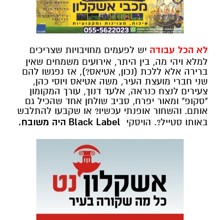
לא הכל עבודה
יש לפעמים מחויבויות שצריכים
למלא ויהי מה, בין היתר, אירועים משמחים שאין
ברירה אלא ללכת (נכון, אטיאס?), אז נפגשו להם
שני חברי מועצת העיר, משה אטיאס ויוסי כהן,
צעירים לנצח כנראה, אלעד דנוך, עורך המקומון
"סקופ" ומאור יפרח, סביב שולחן אחד שהכיל גם
אותם. והשחור אופנתי עכשיו? או שקבעו להתלבש
באותו סטייל?. הויסקי
Black Label היה משובח.