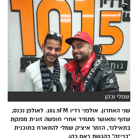
שמלי וכהן
שני האחרון. אולפני רדיו 101.5FM. לאולפן נכנס,
שזוף ומאושר מתמיד אחרי חופשה זוגית מפנקת
בתאילנד, הזמר איציק שמלי להתארח בתוכנית
"בריזה" בהגשת ראם כהן.