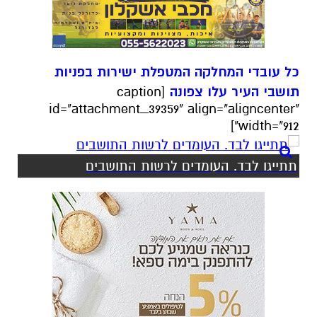
כל עובדי המחלקה המטפלת ישירות בפניות
תושבי העיר עלו צפונה
[caption
id="attachment_39359" align="aligncenter"
width="912"]
תתייגו לבד. העומדים לרשות התושבים