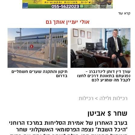
קרא עוד
אולי יעניין אותך גם
עורך דין דותן לינדנברג -
תיקון והתקנה שערים חשמליים
נפגעתם בתאונת דרכים לחצו
בדרום
לקבל מה שמגיע לכם
רכילות ולילה
>
רכילות
שחר $ אביטן
בערב האחרון של אמירת הסליחות במרכז הרוחני
"היכל השבת" נצפה הפרסומאי האשקלוני שחר