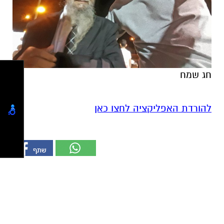
חג שמח
להורדת האפליקציה לחצו כאן
קרא עוד