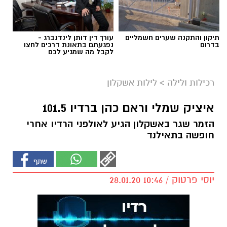
תיקון והתקנה שערים חשמליים
עורך דין דותן לינדנברג -
בדרום
נפגעתם בתאונת דרכים לחצו
לקבל מה שמגיע לכם
רכילות ולילה
>
לילות אשקלון
איציק שמלי וראם כהן ברדיו 101.5
הזמר שגר באשקלון הגיע לאולפני הרדיו אחרי
חופשה בתאילנד
יוסי פרטוק / 10:46 28.01.20