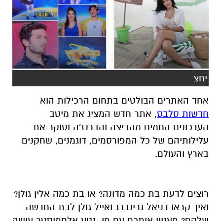
יחצ
אחד האתרים הבולטים בתחום הרכילות הוא
חדשות סלבס
, אתר חדש המציג את מיטב
העדכונים החמים מהביצה והברנז'ה וסוקר את
עלילותיהם של כל המפורסמים, דוגמנים, שחקנים
בארץ והעולם.
רוצים לדעת בת כמה מדונה? או בת כמה אלין גולן?
ואיך קראו דניאל גרינברג ואייל גולן לבת החדשה
שלהם? מעניין אותכם עם מי נטע אלחמיסטר עושה