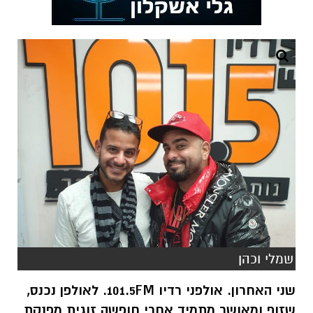
שמלי וכהן
שני האחרון. אולפני רדיו 101.5FM. לאולפן נכנס,
שזוף ומאושר מתמיד אחרי חופשה זוגית מפנקת