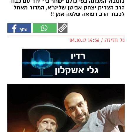
בוטבול המכונה בפי כולם "שחר בי" יחד עם כבוד
הרב הצדיק יצחק אביטן שליט"א, המדור מאחל
לכבוד הרב רפואה שלמה אמן !!
גל חזיזה / 14:56 04.10.17