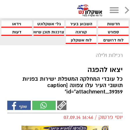
חדשות
השבוע בעיר
גלי אשקלונט
וידאו
ספורט
קורונה
צרכנות תוכן שיווקי
דעות
לוח דרושים
לוח אשקלון
רכילות ולילה
יצאו להפגה
כל עובדי המחלקה המטפלת ישירות בפניות
תושבי העיר עלו צפונה [caption
id="attachment_39359"
יוסי פרטוק / 16:46 07.09.14