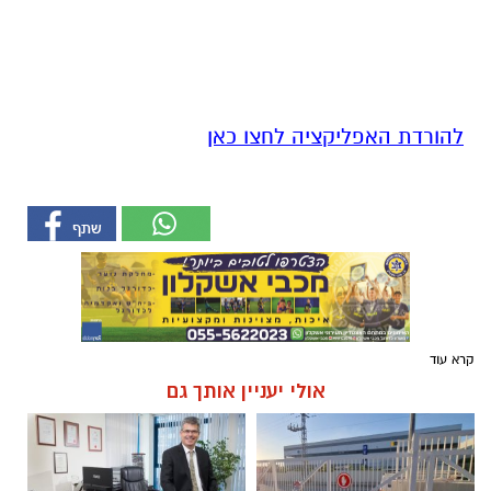
להורדת האפליקציה לחצו כאן
קרא עוד
אולי יעניין אותך גם