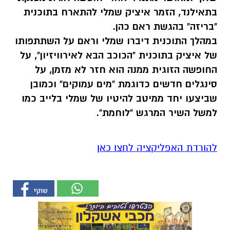
בתאילנד, הזמר איציק שמלי להתארח בתוכנית
"בריזה" בהגשת ראם כהן.
במהלך התוכנית דיברו שמלי וראם על השתתפותו
של איציק בתוכנית "הכוכב הבא לאירוויזיון", על
החופשה הזוגית ממנה הוא חזר לא מזמן, על
סינגלים חדשים כדוגמת "מים עמוקים" וכמובן
שביצעו יחד ממיטב להיטיו של שמלי בלייב כמו
למשל השיר המרגש "לוחמת".
להורדת האפליקציה לחצו כאן