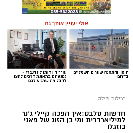
אולי יעניין אותך גם
תיקון והתקנה שערים חשמליים
עורך דין דותן לינדנברג -
בדרום
נפגעתם בתאונת דרכים לחצו
לקבל מה שמגיע לכם
רכילות ולילה
חדשות סלבס:איך הפכה קיילי ג'נר
למיליארדרית ומי בן הזוג של פאני
בוזגלו