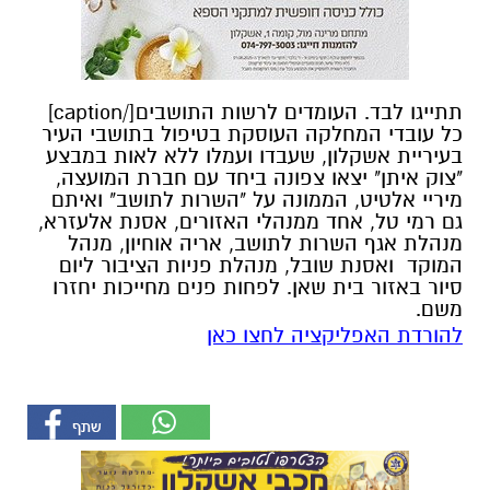
תתייגו לבד. העומדים לרשות התושבים[/caption]
כל עובדי המחלקה העוסקת בטיפול בתושבי העיר
בעיריית אשקלון, שעבדו ועמלו ללא לאות במבצע
"צוק איתן" יצאו צפונה ביחד עם חברת המועצה,
מיריי אלטיט, הממונה על "השרות לתושב" ואיתם
גם רמי טל, אחד ממנהלי האזורים, אסנת אלעזרא,
מנהלת אגף השרות לתושב, אריה אוחיון, מנהל
המוקד ואסנת שובל, מנהלת פניות הציבור ליום
סיור באזור בית שאן. לפחות פנים מחייכות יחזרו
משם.
להורדת האפליקציה לחצו כאן