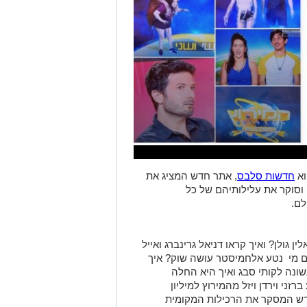
וא
חדשות סלבס
, אתר חדש המציג את
וסוקר את עלילותיהם של כל
לם.
 גולן? ואיך קראו דניאל גרינברג ואייל
ם מי נטע אלחמיסטר עושה שוק? איך
ונה לקותי סבג ואיך היא החלה
ני וירדן ויזל מהמירוץ למיליון
ש המסקר את הרכילות המקומית