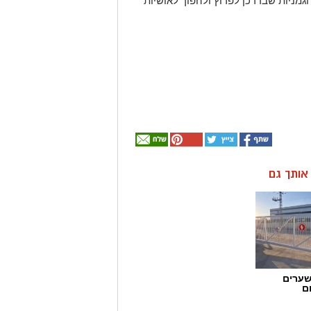
וגמניות שבדרכן לפרוץ ולהפוך לאושיות
ן אותך גם
שערים
ם