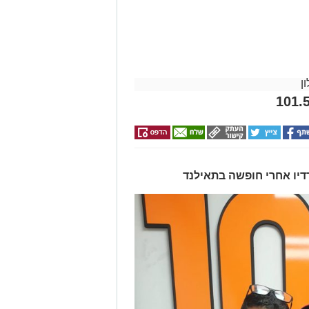
ן
דיו אחרי חופשה בתאילנד