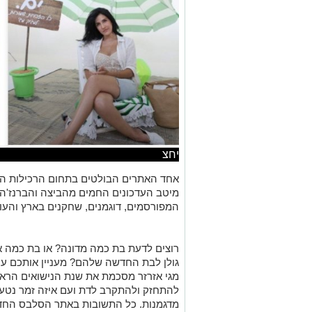
יחצ
אחד האתרים הבולטים בתחום הרכילות ה
מיטב העדכונים החמים מהביצה והברנז'ה 
המפורסמים, דוגמנים, שחקנים בארץ והעו
רוצים לדעת בת כמה מדונה? או בת כמה אלין
גולן לבת החדשה שלהם? מעניין אותכם ע
מגי אזרזר מסכמת את שנת הנישואים הראש
להתחזק ולהתקרב לדת ועם איזה זמר נטע ברז
מדגמנות. כל התשובות באתר הסלבס החד