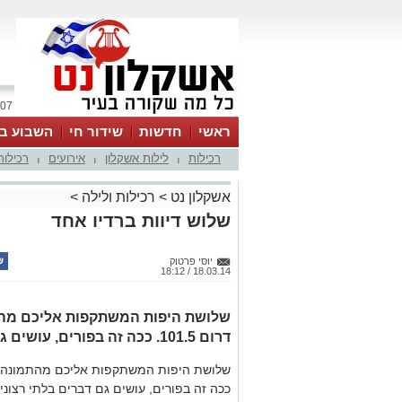
07 אוגוסט 2026 / 00:50
ראשי
חדשות
שידור חי
השבוע בע
רכילות
לילות אשקלון
אירועים
רכילות
|
|
|
אשקלון נט
>
רכילות ולילה
>
שלוש דיוות ברדיו אחד
יוסי פרטוק
18.03.14 / 18:12
שלושת היפות המשתקפות אליכם מהתמ
דרום 101.5. ככה זה בפורים, עושים גם
ככה זה בפורים, עושים גם דברים בלתי רצוניים