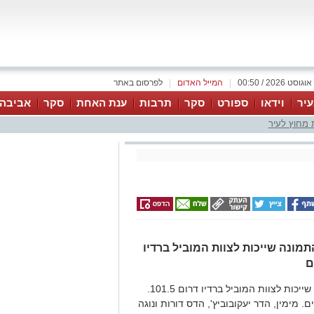
|
המייל האדום
|
לפרסום באתר
יר
וידאו
ספורט
סקר
תרבות
ענת האחת
סקר
אביבה 
 מחוץ לעיר
ונה שייכות לצוות המוביל ברדיו
שלושת היפות המשתקפות אליכם מהתמונה שייכות לצוות המוביל ברדיו דרום 101.5.
. מימין, הדר יעקובוביץ', הדס דורות ונוגה