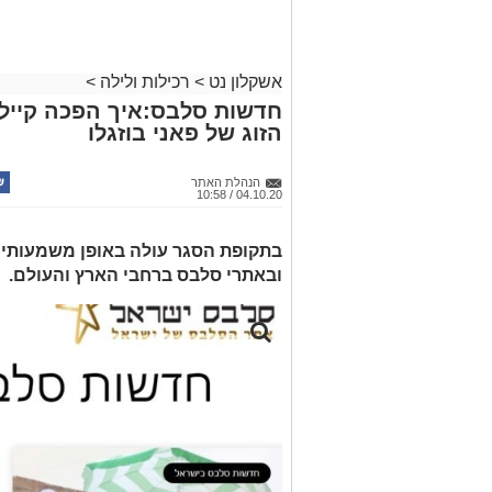
אשקלון נט
>
רכילות ולילה
>
חדשות סלבס:איך הפכה קיילי 
הזוג של פאני בוזגלו
הנהלת האתר
04.10.20 / 10:58
בתקופת הסגר עולה באופן משמעותי 
ובאתרי סלבס ברחבי הארץ והעולם.