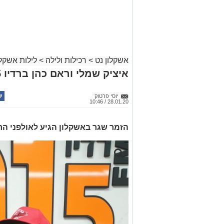
אשקלון נט
>
רכילות ולילה
>
לילות אשקלו
איציק שמלי וראם כהן ברדיו 101.5
יוסי פרטוק
28.01.20 / 10:46
הזמר שגר באשקלון הגיע לאולפני הר