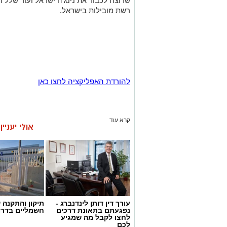
שרוצה לכבוד את נינג'ה ישראל ועוד שלל ד
רשת מובילות בישראל.
להורדת האפליקציה לחצו כאן
קרא עוד
אולי יעניי
עורך דין דותן לינדנברג -
תיקון והתקנה 
נפגעתם בתאונת דרכים
חשמליים בדרו
לחצו לקבל מה שמגיע
לכם