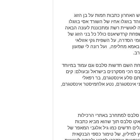
האחרון כתבות חמות על בן הזוג
 בוזגלו אחיו של השורד אסי בוזגלו
 לאושיית רשת ומתכוננת לעונה הבאה
חת קרדשיאנס כולל כל בני הזוג של
מי הסדרה, על השפית גקי אזולאי
א מחליפה, ועל רונה לי שמעון
ב.
תחת השם חדשות סלבס וגם עמוד במיוחד
בס הכי מסקרנים בישראל ובעולם: קים
ותם סלע אינסטגרם, בר רפאלי
ני אינסטגרם, נטע אלחמיסטר אינסטגרם,
סלבס למתחרב באתרי הרכילות
אקו סלבס תוך שהוא מביא כתבות
ים חדשים כמו גיל אלגבי המאפר של
למיליון, של טימור כספי הבנקאית