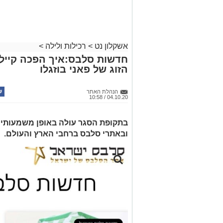
אשקלון נט
>
רכילות ולילה
>
חדשות סלבס:איך הפכה קיילי 
הזוג של פאני בוזגלו
הנהלת האתר
04.10.20 / 10:58
בתקופת הסגר עולה באופן משמעותי 
ובאתרי סלבס ברחבי הארץ והעולם.