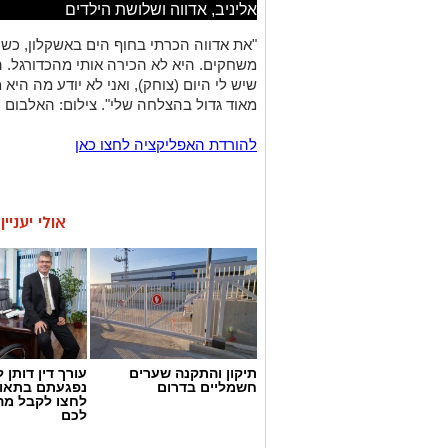
אליניב, אדווה ושלושת הילדים
משחקים. היא לא הכירה אותי מהכדורגל. היי
שיש לי היום (צוחק), ואני לא יודע מה היא
מאוד גדול בהצלחה שלי". צילום: האלבום
להורדת האפליקציה לחצו כאן
אולי יעניי
תיקון והתקנה שערים
עורך דין דותן ל
חשמליים בדרום
נפגעתם בתאונ
לחצו לקבל מה
לכם