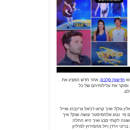
וא
חדשות סלבס
, אתר חדש המציג את
וסוקר את עלילותיהם של כל
לם.
 גולן? ואיך קראו דניאל גרינברג ואייל
ם מי נטע אלחמיסטר עושה שוק? איך
ונה לקותי סבג ואיך היא החלה
ני וירדן ויזל מהמירוץ למיליון