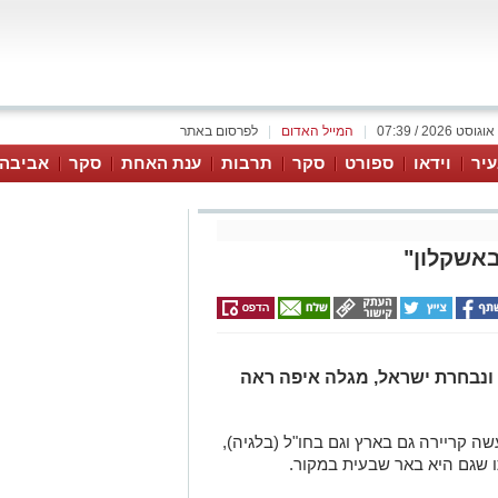
|
המייל האדום
|
לפרסום באתר
יר
וידאו
ספורט
סקר
תרבות
ענת האחת
סקר
אביבה 
אשקלון"
ונבחרת ישראל, מגלה איפה ראה
 קריירה גם בארץ וגם בחו"ל (בלגיה),
ו שגם היא באר שבעית במקור.