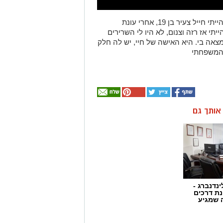
"את אדווה הכרתי בחוף הים באשקלון, כשהייתי חייל צעיר בן 19, אחרי עונת
תי אז רזה וצנום, לא היו לי השרירים
 מצאה בי. היא האישה של חיי, יש לה חלק
 המשפחתי
ן אותך גם
ינדנברג -
ת דרכים
 שמגיע