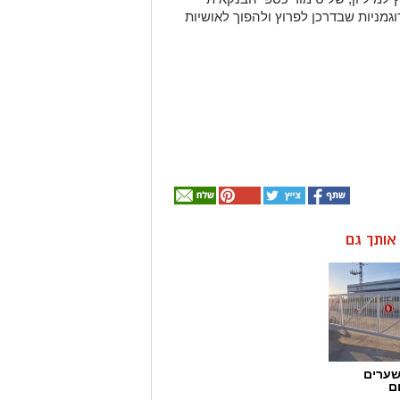
וגמניות שבדרכן לפרוץ ולהפוך לאושיות
ן אותך גם
שערים
ם