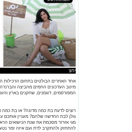
יחצ
אחד האתרים הבולטים בתחום הרכילות ה
מיטב העדכונים החמים מהביצה והברנז'ה 
המפורסמים, דוגמנים, שחקנים בארץ והעו
רוצים לדעת בת כמה מדונה? או בת כמה אלין
גולן לבת החדשה שלהם? מעניין אותכם ע
מגי אזרזר מסכמת את שנת הנישואים הראש
להתחזק ולהתקרב לדת ועם איזה זמר נטע ברז