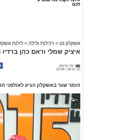
לכם
אשקלון נט
>
רכילות ולילה
>
לילות אשקלו
איציק שמלי וראם כהן ברדיו 101.5
יוסי פרטוק
28.01.20 / 10:46
הזמר שגר באשקלון הגיע לאולפני הר