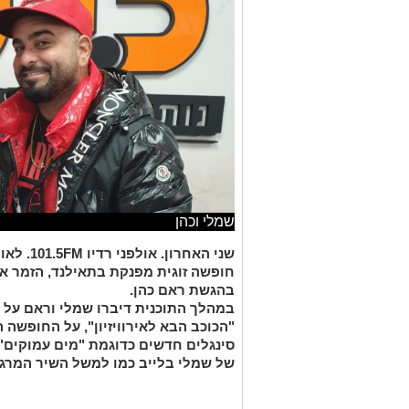
שמלי וכהן
שני האחרו
חופשה זוגית מפנקת בתאילנד, הזמר א
בהגשת ראם כהן.
במהלך התוכנית דיברו שמלי וראם על 
"הכוכב הבא לאירוויזיון", על החופשה ה
סינגלים חדשים כדוגמת "מים עמוקים" 
של שמלי בלייב כמו למשל השיר המרג