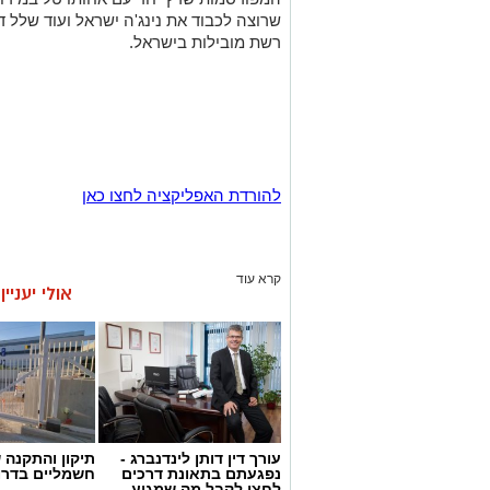
שרוצה לכבוד את נינג'ה ישראל ועוד שלל ד
רשת מובילות בישראל.
להורדת האפליקציה לחצו כאן
קרא עוד
אולי יעניי
עורך דין דותן לינדנברג -
תיקון והתקנה 
נפגעתם בתאונת דרכים
חשמליים בדרו
לחצו לקבל מה שמגיע