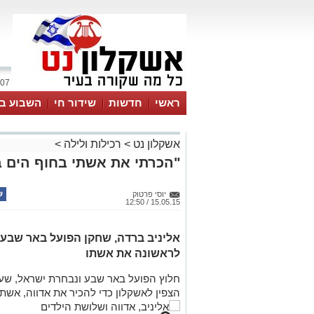
07 אוגוסט 2026 / 07:39
ראשי
חדשות
שידור חי
השבוע בע
אשקלון נט
>
רכילות ולילה
>
"הכרתי את אשתי בחוף הים ב
יוסי פרטוק
15.05.15 / 12:50
אליניב ברדה, שחקן הפועל באר שבע 
לראשונה את אשתו
חלוץ הפועל באר שבע ונבחרת ישראל, שעשה
הצפין לאשקלון כדי להכיר את אדווה, אשת