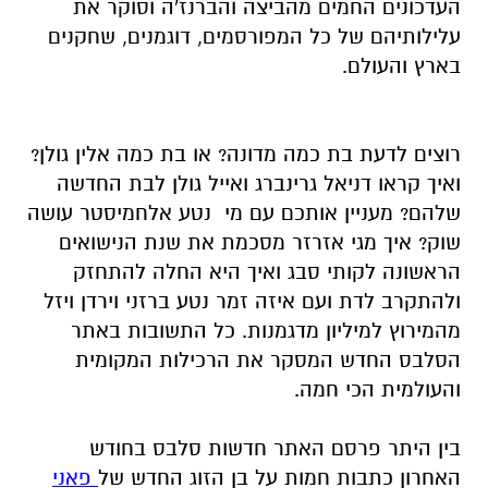
העדכונים החמים מהביצה והברנז'ה וסוקר את
עלילותיהם של כל המפורסמים, דוגמנים, שחקנים
בארץ והעולם.
רוצים לדעת בת כמה מדונה? או בת כמה אלין גולן?
ואיך קראו דניאל גרינברג ואייל גולן לבת החדשה
שלהם? מעניין אותכם עם מי נטע אלחמיסטר עושה
שוק? איך מגי אזרזר מסכמת את שנת הנישואים
הראשונה לקותי סבג ואיך היא החלה להתחזק
ולהתקרב לדת ועם איזה זמר נטע ברזני וירדן ויזל
מהמירוץ למיליון מדגמנות. כל התשובות באתר
הסלבס החדש המסקר את הרכילות המקומית
והעולמית הכי חמה.
בין היתר פרסם האתר חדשות סלבס בחודש
האחרון כתבות חמות על בן הזוג החדש של
פאני