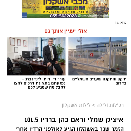
קרא עוד
אולי יעניין אותך גם
תיקון והתקנה שערים חשמליים
עורך דין דותן לינדנברג -
בדרום
נפגעתם בתאונת דרכים לחצו
לקבל מה שמגיע לכם
רכילות ולילה
>
לילות אשקלון
איציק שמלי וראם כהן ברדיו 101.5
הזמר שגר באשקלון הגיע לאולפני הרדיו אחרי