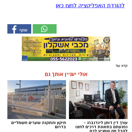
להורדת האפליקציה לחצו כאן
קרא עוד
אולי יעניין אותך גם
עורך דין דותן לינדנברג -
תיקון והתקנה שערים חשמליים
נפגעתם בתאונת דרכים לחצו
בדרום
לקבל מה שמגיע לכם