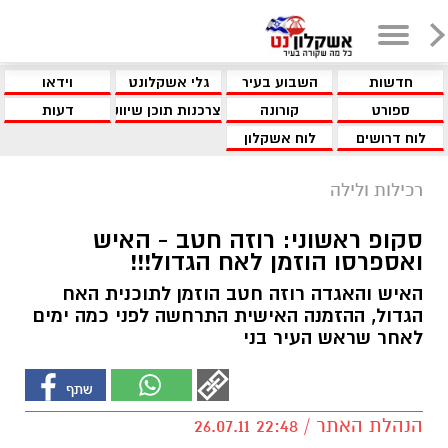
חדשות
השבוע בעיר
גלי אשקלונט
וידאו
ספורט
קורונה
צרכנות תוכן שיווקי
דעות
לוח דרושים
לוח אשקלון
רכילות ולילה
סקופ ראשוני: רוזה חטב - האיש
ואספרסו הוזמן לאח הגדול!!!
האיש והאגדה רוזה חטב הוזמן לתוכנית האח
הגדול, ההזמנה האישית התרחשה לפני כמה ימים
לאחר שראש העיר בני
הנהלת האתר / 22:48 26.07.11