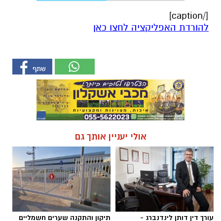
[/caption]
להורדת האפליקציה לחצו כאן
אולי יעניין אותך גם
עורך דין דותן לינדנברג -
תיקון והתקנה שערים חשמליים