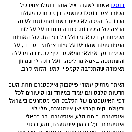
בוזגלו
אשתו לשעבר של אוהד בוזגלו אחיו של
השורד אסי בוזגלו שחשפה בן זוג חדש מעולם
הכדורגל, הפכה לאושיית רשת ומתכוננת לעונה
הבאה של הישרדות, כתבה נרחבת על עלילות
משפחת קרדשיאנס כולל כל בני הזוג של האחיות
המפורסמות שהודיעו על סיום צילומי הסדרה, על
השפית גקי אזולאי ממאסטר שף שנפרדה מבעלה
והשתתפה באמא מחליפה, ועל רונה לי שמעון
מאפודה שהתנדבה לקמפיין למען הלומי קרב.
האתר מחזיק עמודי פייסבוק ואינסטגרם תחת השם
חדשות סלבס וגם עמוד במיוחד ובו קישורים לכל
דפי האינטסגרם של הסלבס הכי מסקרנים בישראל
ובעולם: קים קרדשיאן אינסטגרם, מלי לוי
אינסטגרם, רותם סלע אינסטגרם, בר רפאלי
אינסטגרם, יעל כרמון אינסטגרם, נטע ברזני