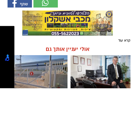
קרא עוד
אולי יעניין אותך גם
עורך דין דותן לינדנברג -
תיקון והתקנה שערים חשמליים
נפגעתם בתאונת דרכים לחצו
בדרום
לקבל מה שמגיע לכם
רכילות ולילה
>
רכילות