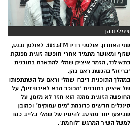
שמלי וכהן
שני האחרון. אולפני רדיו 101.5FM. לאולפן נכנס,
שזוף ומאושר מתמיד אחרי חופשה זוגית מפנקת
בתאילנד, הזמר איציק שמלי להתארח בתוכנית
"בריזה" בהגשת ראם כהן.
במהלך התוכנית דיברו שמלי וראם על השתתפותו
של איציק בתוכנית "הכוכב הבא לאירוויזיון", על
החופשה הזוגית ממנה הוא חזר לא מזמן, על
סינגלים חדשים כדוגמת "מים עמוקים" וכמובן
שביצעו יחד ממיטב להיטיו של שמלי בלייב כמו
למשל השיר המרגש "לוחמת".