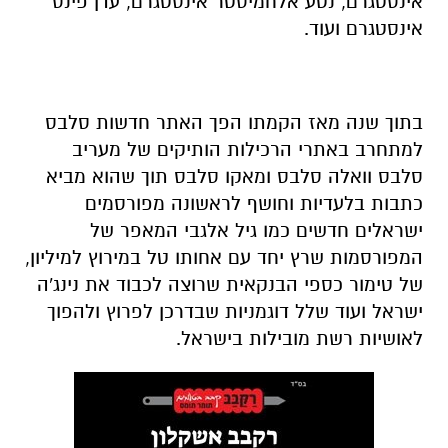
אינסטגרם, נטע אלחמיסטר אינסטגרם, עדן פינס
אינסטגרם ועוד.
בתוך שנה מאז הקמתו הפך האתר חדשות סלבס
למתחרב באתרי הרכילות הותיקים של מעריב
סלבס וואלה סלבס ומאקו סלבס תוך שהוא מביא
כתבות בלעדיות וחושף לראשונה מפורסמים
ישראלים חדשים כמו גיל אלגבי המאפר של
המפורסמות שרץ יחד עם אחותו טל במירוץ למיליון,
של טימור כספי הבנקאית שרוצה לכבוד את נינג'ה
ישראל ועוד שלל דוגמניות שבדרכן לפרוץ ולהפוך
לאושיות רשת מובילות בישראל.