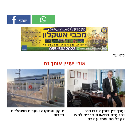
קרא עוד
אולי יעניין אותך גם
עורך דין דותן לינדנברג -
תיקון והתקנה שערים חשמליים
נפגעתם בתאונת דרכים לחצו
בדרום
לקבל מה שמגיע לכם