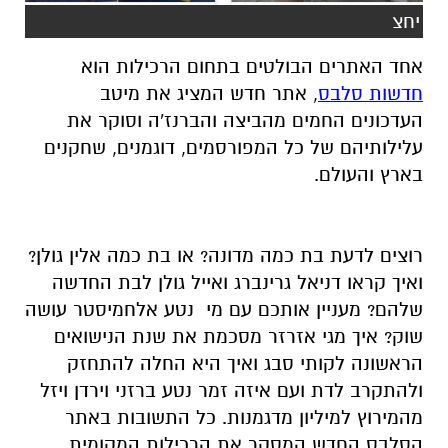
יחצ
אחד האתרים הבולטים בתחום הרכילות הוא
חדשות סלבס
, אתר חדש המציג את מיטב
העדכונים החמים מהביצה והברנז'ה וסוקר את
עלילותיהם של כל המפורסמים, דוגמנים, שחקנים
בארץ והעולם.
רוצים לדעת בת כמה מדונה? או בת כמה אלין גולן?
ואיך קראו דניאל גרינברג ואייל גולן לבת החדשה
שלהם? מעניין אותכם עם מי נטע אלחמיסטר עושה
שוק? איך מגי אזרזר מסכמת את שנת הנישואים
הראשונה לקותי סבג ואיך היא החלה להתחזק
ולהתקרב לדת ועם איזה זמר נטע ברזני וירדן ויזל
מהמירוץ למיליון מדגמנות. כל התשובות באתר
הסלבס החדש המסקר את הרכילות המקומית