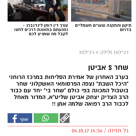
תיקון והתקנה שערים חשמליים
עורך דין דותן לינדנברג -
בדרום
נפגעתם בתאונת דרכים לחצו
לקבל מה שמגיע לכם
רכילות ולילה
>
רכילות
שחר $ אביטן
בערב האחרון של אמירת הסליחות במרכז הרוחני
"היכל השבת" נצפה הפרסומאי האשקלוני שחר
בוטבול המכונה בפי כולם "שחר בי" יחד עם כבוד
הרב הצדיק יצחק אביטן שליט"א, המדור מאחל
לכבוד הרב רפואה שלמה אמן !!
גל חזיזה / 14:56 04.10.17