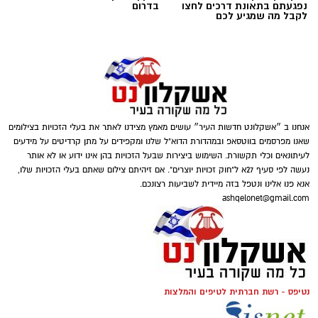
נפגעתם בתאונת דרכים לחצו
בדרום
לקבל מה שמגיע לכם
אנחנו ב ״אשקלונט חדשות העיר״ עושים מאמץ מצידנו לאתר את בעלי הזכויות בצילומים
שאנו מפרסמים בווטסאפ ובמהדורת הדוא"ל שלנו ומקפידים על מתן קרדיטים על מידעים
לעיתונאים וכלי תקשורת. השימוש ביצירות שבעל הזכויות בהן אינו ידוע או לא אותר
נעשה לפי סעיף 27א ל"חוק זכויות יוצרים". אם זיהיתם צילום שאתם בעלי הזכויות שלו,
אנא פנו אלינו ונטפל בזה מיידית לשביעות רצונכם.
ashqelonet@gmail.com
נטיפס - רשת חברתית לטיפים והמלצות