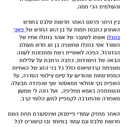
והעולמית הכי חמה.
בין היתר פרסם האתר חדשות סלבס בחודש
האחרון כתבות חמות על בן הזוג החדש של
פאני
בוזגלו
אשתו לשעבר של אוהד בוזגלו אחיו של
השורד אסי בוזגלו שחשפה בן זוג חדש מעולם
הכדורגל, הפכה לאושיית רשת ומתכוננת לעונה
הבאה של הישרדות, כתבה נרחבת על עלילות
משפחת קרדשיאנס כולל כל בני הזוג של האחיות
המפורסמות שהודיעו על סיום צילומי הסדרה, על
השפית גקי אזולאי ממאסטר שף שנפרדה מבעלה
והשתתפה באמא מחליפה, ועל רונה לי שמעון
מאפודה שהתנדבה לקמפיין למען הלומי קרב.
האתר מחזיק עמודי פייסבוק ואינסטגרם תחת השם
חדשות סלבס וגם עמוד במיוחד ובו קישורים לכל