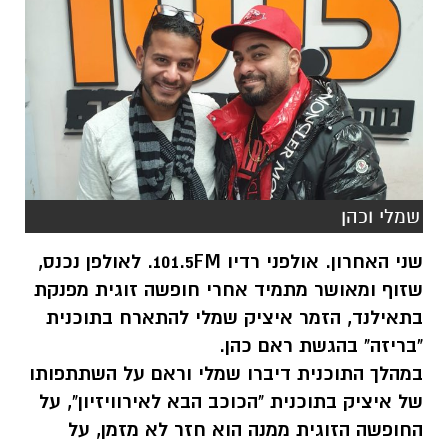
שמלי וכהן
שני האחרון. אולפני רדיו 101.5FM. לאולפן נכנס,
שזוף ומאושר מתמיד אחרי חופשה זוגית מפנקת
בתאילנד, הזמר איציק שמלי להתארח בתוכנית
"בריזה" בהגשת ראם כהן.
במהלך התוכנית דיברו שמלי וראם על השתתפותו
של איציק בתוכנית "הכוכב הבא לאירוויזיון", על
החופשה הזוגית ממנה הוא חזר לא מזמן, על