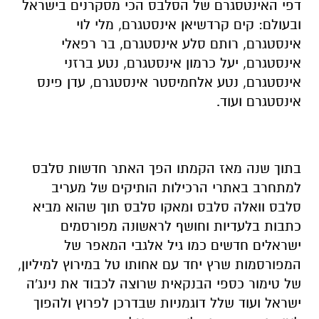
דפי האינטסגרם של הסלבס הכי מסקרנים בישראל
ובעולם: קים קרדשיאן אינסטגרם, מלי לוי
אינסטגרם, רותם סלע אינסטגרם, בר רפאלי
אינסטגרם, יעל כרמון אינסטגרם, נטע ברזני
אינסטגרם, נטע אלחמיסטר אינסטגרם, עדן פינס
אינסטגרם ועוד.
בתוך שנה מאז הקמתו הפך האתר חדשות סלבס
למתחרב באתרי הרכילות הותיקים של מעריב
סלבס וואלה סלבס ומאקו סלבס תוך שהוא מביא
כתבות בלעדיות וחושף לראשונה מפורסמים
ישראלים חדשים כמו גיל אלגבי המאפר של
המפורסמות שרץ יחד עם אחותו טל במירוץ למיליון,
של טימור כספי הבנקאית שרוצה לכבוד את נינג'ה
ישראל ועוד שלל דוגמניות שבדרכן לפרוץ ולהפוך