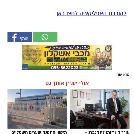
להורדת האפליקציה לחצו כאן
קרא עוד
אולי יעניין אותך גם
עורך דין דותן לינדנברג -
תיקון והתקנה שערים חשמליים