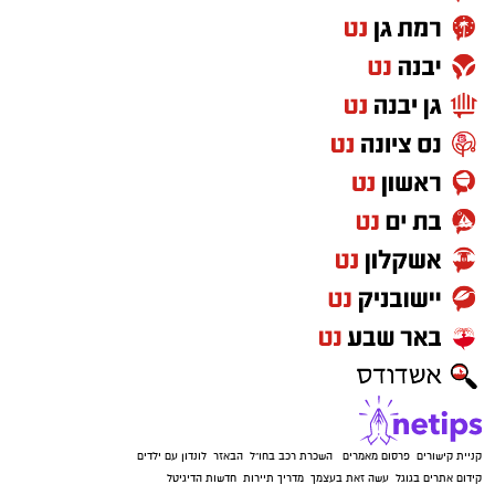
קניית קישורים
פרסום מאמרים
השכרת רכב בחו"ל
הבאזר
לונדון עם ילדים
קידום אתרים בגוגל
עשה זאת בעצמך
מדריך תיירות
חדשות הדיגיטל