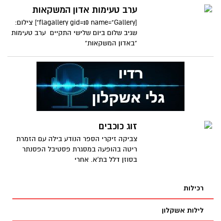
ערב טעימות אדון המשקאות
[flagallery gid=10 name="Gallery"] צילום:
שגיב שלום ביום שלישי התקיים ערב טעימות
"באדון המשקאות"
זוג כוכבים
צביקה זיקרי הספר הנודע בילה עם הזמרת
ריטה בהופעה במסגרת פסטיבל הפסנתר
בסוזן דלל בת'א. אחרי
רכילות
לילות אשקלון