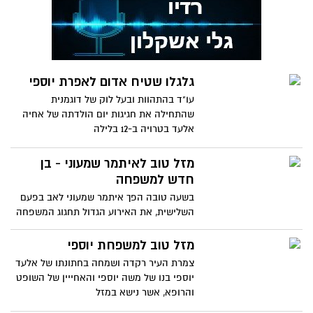
גלגלו שטיח אדום לאפרת יוספי
עו"ד בהתהוות ובעל לוק של דוגמנית
שהתחילה את חגיגות יום הולדתה של אחיה
אלעד בטרויה ב-12 בלילה
מזל טוב לאיתמר שמעוני - בן
חדש למשפחה
בשעה טובה הפך איתמר שמעוני לאב בפעם
השלישית, את האירוע הגדול תחגוג המשפחה
ביום א' הקרוב ב"אגמים",
מזל טוב למשפחת יוספי
צמרת העיר רקדה ושמחה בחתונתו של אלעד
יוספי בנו של משה יוספי והאחייין של השופט
והרופא, אשר נישא במזל