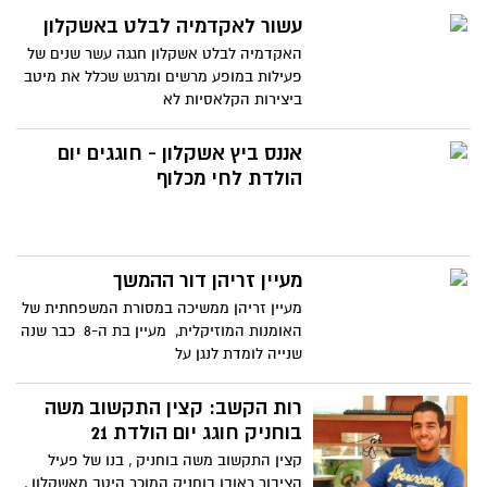
עשור לאקדמיה לבלט באשקלון
האקדמיה לבלט אשקלון חגגה עשר שנים של
פעילות במופע מרשים ומרגש שכלל את מיטב
ביצירות הקלאסיות לא
אננס ביץ אשקלון - חוגגים יום
הולדת לחי מכלוף
מעיין זריהן דור ההמשך
מעיין זריהן ממשיכה במסורת המשפחתית של
האומנות המוזיקלית, מעיין בת ה-8 כבר שנה
שנייה לומדת לנגן על
רות הקשב: קצין התקשוב משה
בוחניק חוגג יום הולדת 21
קצין התקשוב משה בוחניק , בנו של פעיל
הציבור ראובן בוחניק המוכר היטב מאשקלון ,