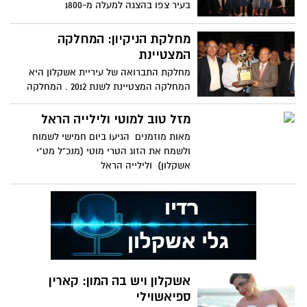
בעיר צפו בהצגה למעלה מ-1800
מחלקת הניקיון: המחלקה
המצטיינת
מחלקת התברואה של עיריית אשקלון היא
המחלקה המצטיינת לשנת 2012 . המחלקה
נבחרה על ידי ועדת פרס שבראשה
מזל טוב למוטי ולילייה הראל
מאות מוזמנים הגיעו ביום חמישי לשמוח
ולשמח את הזוג הטרי מוטי (מנכ"ל מט"י
אשקלון) ולילייה הראל
אשקלון ויש בה המון: קארין
ספיאשוילי