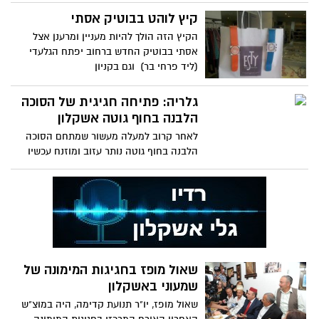
קיץ לוהט בבוטיק אסתי
הקיץ הזה הולך להיות מעניין ומרענן אצל
אסתי בבוטיק החדש ברחוב יפתח הגלעדי
(ליד פרחי בר) וגם בקניון
גלריה: פתיחה חגיגית של הסוכה
הלבנה בחוף גוטה אשקלון
לאחר קרוב למעלה מעשור שמתחם הסוכה
הלבנה בחוף גוטה נותר עזוב ומוזנח עכשיו
הגיע תורו של העידן החדש
שאול מופז בחגיגות המימונה של
שמעוני באשקלון
שאול מופז, יו"ר תנועת קדימה, היה במוצ"ש