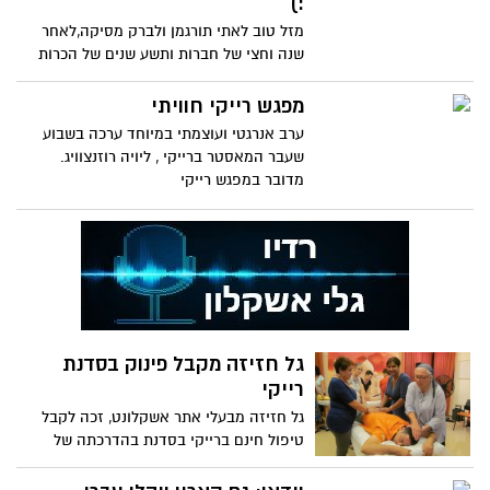
:)
מזל טוב לאתי תורגמן ולברק מסיקה,לאחר
שנה וחצי של חברות ותשע שנים של הכרות
הציע ברק לאתי הנרגשת הצעת
מפגש רייקי חוויתי
ערב אנרגטי ועוצמתי במיוחד ערכה בשבוע
שעבר המאסטר ברייקי , ליויה רוזנצוויג.
מדובר במפגש רייקי
גל חזיזה מקבל פינוק בסדנת
רייקי
גל חזיזה מבעלי אתר אשקלונט, זכה לקבל
טיפול חינם ברייקי בסדנת בהדרכתה של
המסטרית ליויה רוזנצוויג