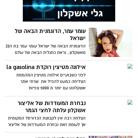
עומר עמר, הדוגמנית הבאה של
ישראל
הדוגמנית הבאה של ישראל עומר עמר בת ה22
מאשקלון , נראת כתגלית הבאה של עולם
הדוגמנות בארץ, רק השבוע
אילונה מטיצין רוקדת la gasolina
לפני כשבועיים אילונה מטיצין המהממת
הצליחה כמעט להפיל את שרתי אתר
אשקלונט עם יותר מ 5000 צפיות
נבחרת המעודדות של אליצור
אשקלון עלתה לחצי הגמר
הצלחה רבה אין לקבוצת הכדורסל המקומית
אך לעומת זאת נבחרת המעודדות של אליצור
אשקלון התבשרה היום על