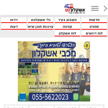
חדשות
השבוע בעיר
גלי אשקלונט
וידאו
ספורט
קורונה
צרכנות תוכן שיווקי
דעות
לוח דרושים
לוח אשקלון