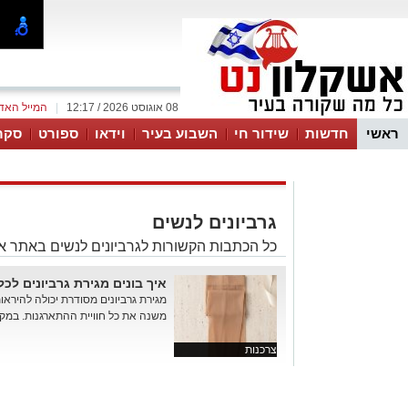
08 אוגוסט 2026 / 12:17
|
המייל האד
ראשי
חדשות
שידור חי
השבוע בעיר
וידאו
ספורט
סקר
גרביונים לנשים
כל הכתבות הקשורות לגרביונים לנשים באתר אש
איך בונים מגירת גרביונים לכל
מגירת גרביונים מסודרת יכולה להיראו
משנה את כל חוויית ההתארגנות. במקום
צרכנות