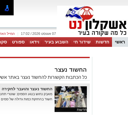
07 אוגוסט 2026 / 17:02
|
המייל האד
ראשי
חדשות
שידור חי
השבוע בעיר
וידאו
ספורט
סקר
החשוד נעצר
כל הכתבות הקשורות להחשוד נעצר באתר אשקל
החשוד נעצר והועבר לחקירה
מאבק נחוש בנגע הסמים: שוטרי תחנת
חשוד בהחזקת כמות גדולה של סמים
חדשות