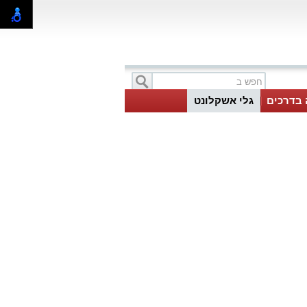
 בדרכים
גלי אשקלונט