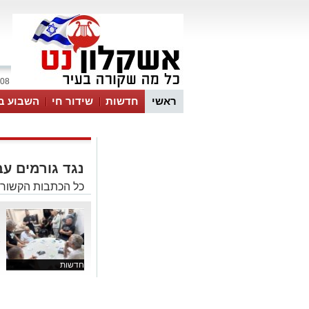
08 אוגוסט 2026 / 19:42
ראשי
חדשות
שידור חי
השבוע ב
נגד גורמים עב
כל הכתבות הקשורות
״
צ
א
חדשות