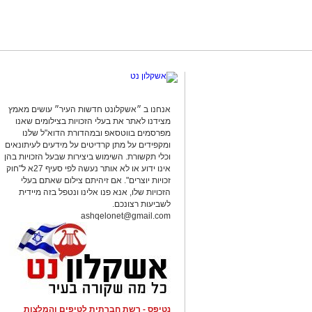
אנחנו ב ״אשקלונט חדשות העיר״ עושים מאמץ
מצידנו לאתר את בעלי הזכויות בצילומים שאנו
מפרסמים בווטסאפ ובמהדורת הדוא"ל שלנו
ומקפידים על מתן קרדיטים על מידעים לעיתונאים
וכלי תקשורת. השימוש ביצירות שבעל הזכויות בהן
אינו ידוע או לא אותר נעשה לפי סעיף 27א ל"חוק
זכויות יוצרים". אם זיהיתם צילום שאתם בעלי
הזכויות שלו, אנא פנו אלינו ונטפל בזה מיידית
לשביעות רצונכם.
ashqelonet@gmail.com
נטיפס - רשת חברתית לטיפים והמלצות