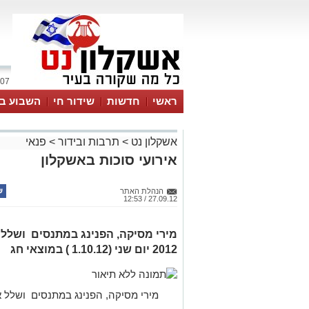
07 אוגוסט 2026 / 10:03
ראשי
חדשות
שידור חי
השבוע בע
אשקלון נט
>
תרבות ובידור
>
פנאי
אירועי סוכות באשקלון
הנהלת האתר
27.09.12 / 12:53
מירי מסיקה, הפנינג במתנסים ושלל א
2012 יום שני (1.10.12 ) במוצאי חג
מירי מסיקה, הפנינג במתנסים ושלל אירו