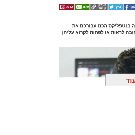
ה בנטפליקס הכנו עבורכם את
בה לראות או לפחות לקרוא עליהן
וד
ן אותך גם
ק
יפורו של המחול הישראלי": עוד לפני
יקודי העם סיפקו לחלוצים הפוגה והפכו