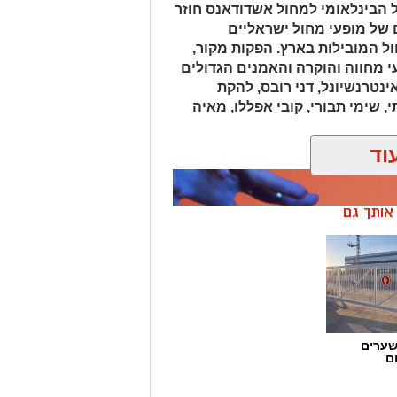
 הבינלאומי למחול אשדודאנס חוזר
של מופעי מחול ישראליים
 המובילות בארץ. הפקות מקור,
י מחווה והוקרה והאמנים הגדולים
ינטרנשיונל, דני רובס, להקת
, שימי תבורי, קובי אפללו, מאיה
וד
ן אותך גם
שערים
ם