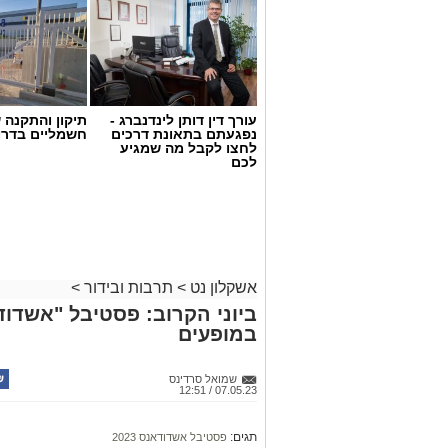
עורך דין דותן לינדנברג -
תיקון והתקנה 
נפגעתם בתאונת דרכים
חשמליים בדרו
לחצו לקבל מה שמגיע
לכם
אשקלון נט
>
תרבות ובידור
>
במופעים
שמואל סרדינס
07.05.23 / 12:51
תגים:
פסטיבל אשדודאנס 2023