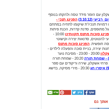
אשקלון עם הזמר מידד טסה ולהקתו בנוסף
ום רביעי (3.10.12)
הפנינג תנכי -
מקום יהלכו דמויות תנכיו"ת שיקומו לתחיה במתחם
גל מתופפים, סדנת קדרות, הכנת פיתות
נינג סוכות מתנס תקוותינו
10:00 -
מופעי להטוטים, סדנאות יצירה וקישוטי
יסה חופשית.
הפנינג סוכות מתנס
קבילה, תחנות יצירה, בניית סוכה והפעלה לילדים -
קלון
20:00 - 23:00 - מסיבת נוער
20:20 - שמחת תורה
7 ברכות, מקלהת פרחי אשקלון, שירה וריקודים עם ספר
20:30 - מירי מסיקה, בדשא
ן אותך גם