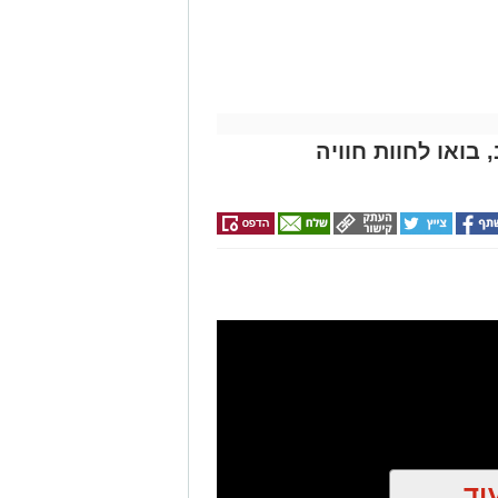
 בואו לחוות חוויה
וד