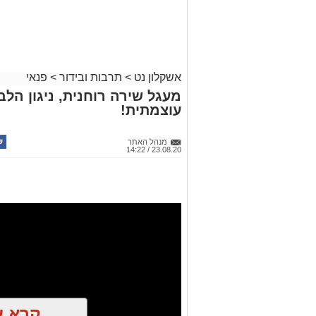
אשקלון נט
>
תרבות ובידור
>
פנאי
מעגל שירה רוחנית, ניגון הלב,
עוצמתית!
מנהל האתר
23.08.20 / 14:22
קרא ע