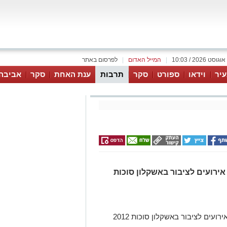
|
המייל האדום
|
לפרסום באתר
יר
וידאו
ספורט
סקר
תרבות
ענת האחת
סקר
אביבה
ירועים לציבור באשקלון סוכות
עים לציבור באשקלון סוכות 2012