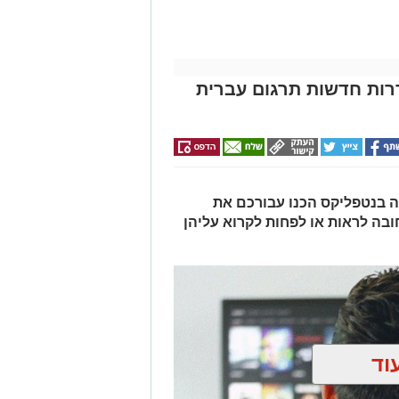
במוסיקה לשלום ולאהבה עולמית.
ואחד למצוא את המקום שלו על רחבת
ן בריקוד וליהנות משפע עצום ומסחרר
ות חדשות תרגום עברית
וים..
ה בנטפליקס הכנו עבורכם את
בה לראות או לפחות לקרוא עליהן
וד