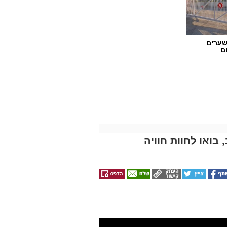
שערים
ם
 בואו לחוות חוויה