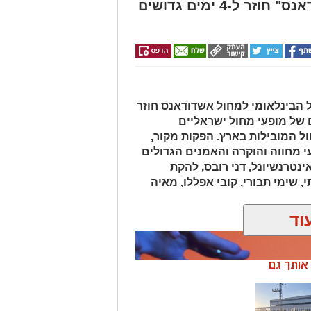
ביוני הקרוב: פסטיבל "אשדודאנס" חוזר ל-4 ימים גדושים
 הבינלאומי למחול אשדודאנס חוזר
של מופעי מחול ישראליים
 המובילות בארץ. הפקות מקור,
י מחווה והוקרה והאמנים הגדולים
ינטרנשיונל, דני רובס, להקת
, שימי תבורי, קובי אפללו, מאיה
וד
ן אותך גם