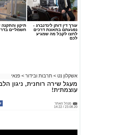
עורך דין דותן לינדנברג -
תיקון והתקנה 
נפגעתם בתאונת דרכים
חשמליים בדרו
לחצו לקבל מה שמגיע
לכם
אשקלון נט
>
תרבות ובידור
>
פנאי
מעגל שירה רוחנית, ניגון הלב,
עוצמתית!
מנהל האתר
23.08.20 / 14:22