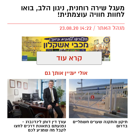
מעגל שירה רוחנית, ניגון הלב, בואו
לחוות חוויה עוצמתית!
מנהל האתר / 14:22 23.08.20
קרא עוד
אולי יעניין אותך גם
תיקון והתקנה שערים חשמליים
עורך דין דותן לינדנברג -
בדרום
נפגעתם בתאונת דרכים לחצו
לקבל מה שמגיע לכם