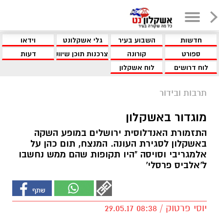
חדשות
השבוע בעיר
גלי אשקלונט
וידאו
ספורט
קורונה
צרכנות תוכן שיווקי
דעות
לוח דרושים
לוח אשקלון
תרבות ובידור
מוגדור באשקלון
התזמורת האנדלוסית ירושלים במופע השקה
באשקלון לסגירת העונה. המנצח, תום כהן על
אלמגריבי וסויסה "היו תקופות שהם ממש נחשבו
ל'אלביס פרסלי'
יוסי פרטוק / 08:38 29.05.17