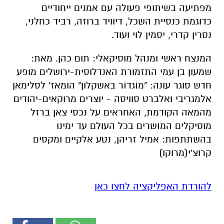
מפתיעה בשיתופי פעולה עם אמנים ייחודיים
כדוגמת כנסיית השכל, דיוויד ברוזה, רביד כחלני,
נסרין קדרי, יסמין לוי ועוד.
המנצח ראשי ומנהל מוסיקאלי: תום כהן. מאת:
שמעון בן עמי התזמורת האנדלוסית-ירושלים מופע
חדש סוגר עונה: "מוֹגדוֹר באשקלון" הומאז' לסלימאן
אלמגריבי ואלברט סוויסה - יוצרים מרוקאים-יהודים
מהמאה הקודמת, האחראים על נכסי צאן ברזל
מוסיקלים המוּשרים בכל העולם עד ימינו
בהשתתפות: אמיל זריהן, נטע אלקיים ומקסים
קרוצ'י(מרוקו)
להורדת האפליקציה לחצו כאן