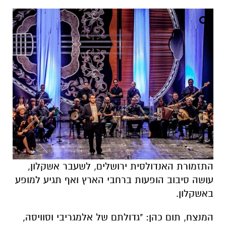
התזמורת האנדולסית ירושלים, לשעבר אשקלון,
עושה סיבוב הופעות ברחבי הארץ ואף תגיע למופע
באשקלון.
המנצח, תום כהן: "גדולתם של אלמגריבי וסוויסה,