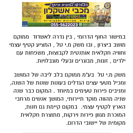
במישור החוף הדרומי , בין גדרה לאשדוד ממוקם
מושב ביצרון , ובו משק מ.י טל , המציע קטיף עצמי
וחוויה חקלאית אותנטית לקבוצות, משפחות עם
ילדים , זוגות, מבוגרים ובעלי מוגבלויות.
משק מ.י טל בע"מ ממוקם בלב ליבה של המושב
ומכיל מטעי עצים הגדלים בעונות שונות של השנה,
ומניבים פירות טעימים במיוחד . המקום כבר שנה
שניה מהווה מוקד תיירותי, המושך אנשים מרחבי
הארץ לקטיף עצמי. במקום קיימת גם חנות,
המוכרת מגוון פירות וירקות, מתוצרת חקלאית
מקומית של יישובי הדרום.