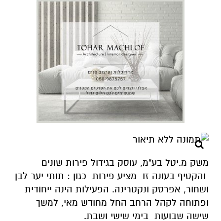
משק מ.יטל בע"מ, עוסק בגידול פירות שונים
והקטיף בעונה זו מציע פירות כגון : תותי יער לבן
ושחור, אפרסק ונקטרינה. הפעילות הינה ייחודית
ופתוחה לקהל הרחב החל מחודש מאי, למשך
שישה שבועות בימי שישי ושבת.