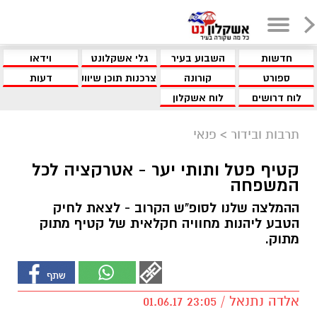
חדשות
השבוע בעיר
גלי אשקלונט
וידאו
ספורט
קורונה
צרכנות תוכן שיווקי
דעות
לוח דרושים
לוח אשקלון
תרבות ובידור
>
פנאי
קטיף פטל ותותי יער - אטרקציה לכל
המשפחה
ההמלצה שלנו לסופ"ש הקרוב - לצאת לחיק
הטבע ליהנות מחוויה חקלאית של קטיף מתוק
מתוק.
אלדה נתנאל / 23:05 01.06.17