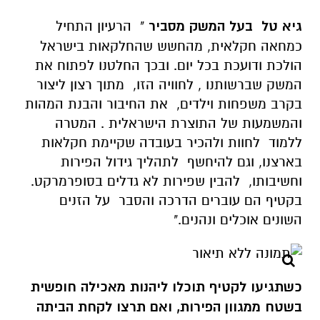
גיא טל בעל המשק מסביר
" הרעיון התחיל
כמחאה חקלאית, מהחשש שהחלקאות בישראל
הולכת ודועכת בכל יום. ובכך החלטנו לפתוח את
המשק שברשותנו , לחוויה הזו, מתוך רצון ליצור
בקרב משפחות וילדים, את החיבור והבנת המהות
והמשמעות של התוצרת הישראלית . המטרה
ללמוד לחוות ולהכיר בעובדה שקיימת חקלאות
בארצנו, וגם להיחשף לתהליך גידול הפירות
וחשיבותו, להבין שפירות לא גדלים בסופרמרקט.
בקטיף הם עוברים הדרכה והסבר על הזנים
השונים אוכלים ונהנים."
כשתגיעו לקטיף תוכלו ליהנות מאכילה חופשית
בשטח ממגוון הפירות, ואם תרצו לקחת הביתה