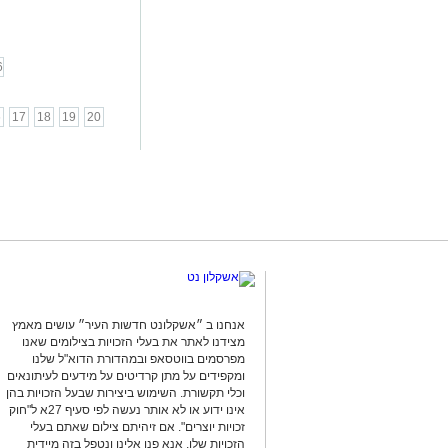
6
6
17
18
19
20
אנחנו ב ״אשקלונט חדשות העיר״ עושים מאמץ
מצידנו לאתר את בעלי הזכויות בצילומים שאנו
מפרסמים בווטסאפ ובמהדורת הדוא"ל שלנו
ומקפידים על מתן קרדיטים על מידעים לעיתונאים
וכלי תקשורת. השימוש ביצירות שבעל הזכויות בהן
אינו ידוע או לא אותר נעשה לפי סעיף 27א ל"חוק
זכויות יוצרים". אם זיהיתם צילום שאתם בעלי
הזכויות שלו, אנא פנו אלינו ונטפל בזה מיידית