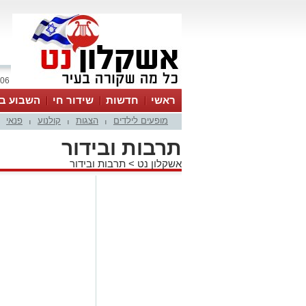
06 אוגוסט 2026 / 16:28
ראשי
חדשות
שידור חי
השבוע בע
מופעים לילדים
הצגות
קולנוע
פנאי
|
|
|
תרבות ובידור
אשקלון נט
>
תרבות ובידור