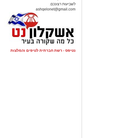
לשביעות רצונכם.
ashqelonet@gmail.com
נטיפס - רשת חברתית לטיפים והמלצות