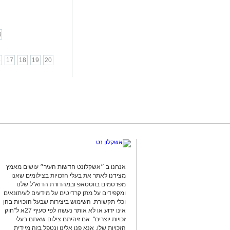
6
6
17
18
19
20
אנחנו ב ״אשקלונט חדשות העיר״ עושים מאמץ
מצידנו לאתר את בעלי הזכויות בצילומים שאנו
מפרסמים בווטסאפ ובמהדורת הדוא"ל שלנו
ומקפידים על מתן קרדיטים על מידעים לעיתונאים
וכלי תקשורת. השימוש ביצירות שבעל הזכויות בהן
אינו ידוע או לא אותר נעשה לפי סעיף 27א ל"חוק
זכויות יוצרים". אם זיהיתם צילום שאתם בעלי
הזכויות שלו, אנא פנו אלינו ונטפל בזה מיידית