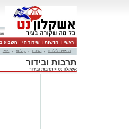
08 אוגוסט 2026 / 14:50
ראשי
חדשות
שידור חי
השבוע בע
מופעים לילדים
הצגות
קולנוע
פנאי
|
|
|
תרבות ובידור
אשקלון נט
>
תרבות ובידור