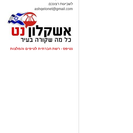
לשביעות רצונכם.
ashqelonet@gmail.com
נטיפס - רשת חברתית לטיפים והמלצות