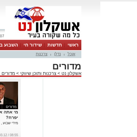
07 אוגוסט 2026 / 10:59
ראשי
חדשות
שידור חי
השבוע בע
אוכל
נדלן
צרכנות
|
|
מדורים
אשקלון נט
>
צרכנות ותוכן שיווקי
>
מדורים
מדורים
מי אתה אל
יפרח?
מידי שבוע , י
08:55 / 23.03.12