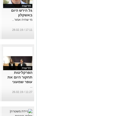
חדשות
גל הירש היום
באשקלון
מי שהיה אמור...
17:11 / 28.02.19
חדשות
הפרקליטות
תחקור היום את
עופר שמעוני
...
11:27 / 26.02.19