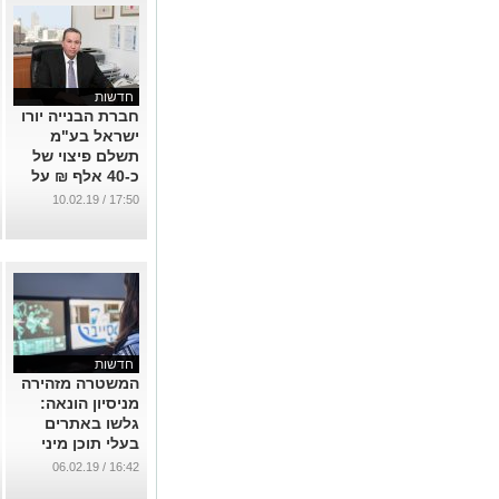
חדשות
חברת הבנייה יורו
ישראל בע"מ
תשלם פיצוי של
כ-40 אלף ₪ על
איחור במסירת
17:50 / 10.02.19
דירה
...
חדשות
המשטרה מזהירה
מניסיון הונאה:
גלשו באתרים
בעלי תוכן מיני
ונפלו קורבן לניסיון
16:42 / 06.02.19
סחיטה