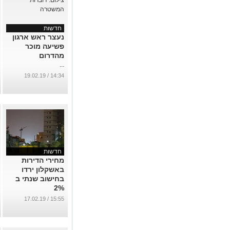
חדשות
נעצר ראש ארגון
פשיעה מוכר
מהדרום
...
14:34 / 19.02.19
חדשות
מחירי הדירות
באשקלון ירדו
בחישוב שנתי ב
2%
...
15:55 / 17.02.19