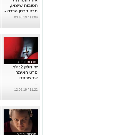
אחת הסדרות
הטובות שיצאו,
מכה בבטן הרכה -
ביקורת
11:09 / 03.10.19
...
תרבות ובידור
זה חלק 2: לא
סרט האימה
שחשבתם
...
11:22 / 12.09.19
תרבות ובידור