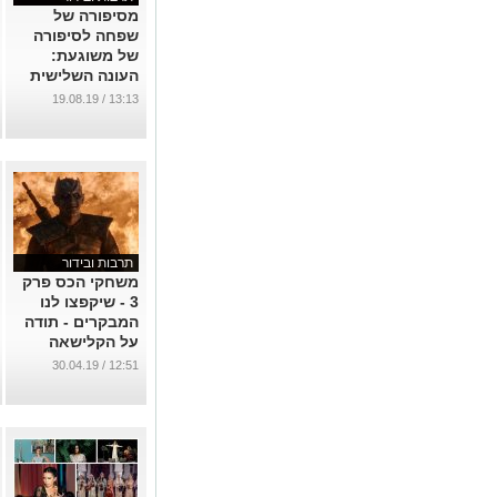
מסיפורה של
שפחה לסיפורה
של משוגעת:
העונה השלישית
של סיפורה של
13:13 / 19.08.19
שפחה.
...
תרבות ובידור
משחקי הכס פרק
3 - שיקפצו לנו
המבקרים - תודה
על הקלישאה
...
12:51 / 30.04.19