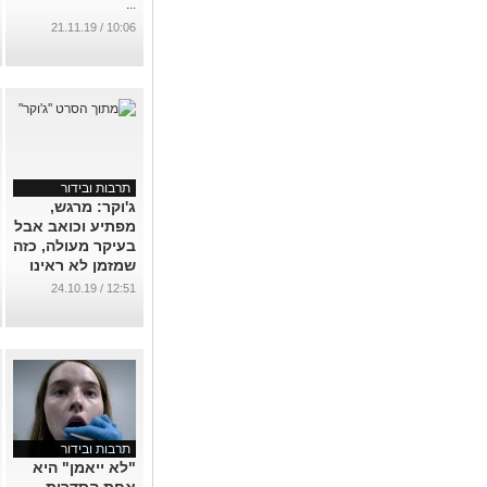
...
10:06 / 21.11.19
תרבות ובידור
ג'וקר: מרגש,
מפתיע וכואב אבל
בעיקר מעולה, כזה
שמזמן לא ראינו
על המסך
12:51 / 24.10.19
...
תרבות ובידור
"לא ייאמן" היא