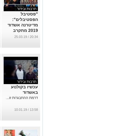
תרבות ובידור
"פסטיבל
הפסטיבלים":
מדיטרנה אשדוד
2019 מתקרב
בצעדי ענק - אתם
20:34 / 25.03.19
מוכנים?
...
תרבות ובידור
עכשיו בקולנוע
באשדוד
דרמת ההתבגרות זו...
13:58 / 10.01.19