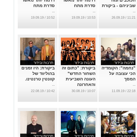
הכוכבים ומה
דרמה יותר מאשר
דרמה יותר מאשר
שביניהם - ביקורת
סדרת מתח
סדרת מתח
...
...
...
10:52 / 19.09.19
10:53 / 19.09.19
11:21 / 26.09.19
תרבות ובידור
תרבות ובידור
תרבות ובידור
"נחמה": הקומדיה
ביקורת: "כתום זה
ביקורת: היו זמנים
הכי עצובה על
השחור החדש"
בהוליווד של
המסך
העונה השביעית
קוונטין טרנטינו.
והאחרונה
...
...
...
10:42 / 22.08.19
10:07 / 30.08.19
22:18 / 11.09.19
תרבות ובידור
תרבות ובידור
תרבות ובידור