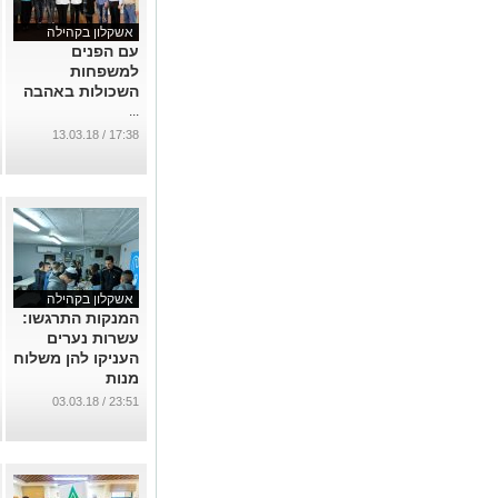
אשקלון בקהילה
עם הפנים
למשפחות
השכולות באהבה
...
17:38 / 13.03.18
אשקלון בקהילה
המנקות התרגשו:
עשרות נערים
העניקו להן משלוח
מנות
...
23:51 / 03.03.18