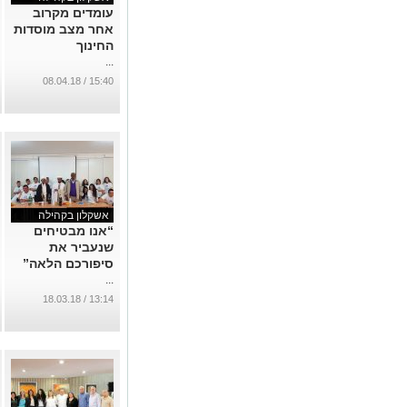
עומדים מקרוב
אחר מצב מוסדות
החינוך
...
15:40 / 08.04.18
אשקלון בקהילה
“אנו מבטיחים
שנעביר את
סיפורכם הלאה”
...
13:14 / 18.03.18