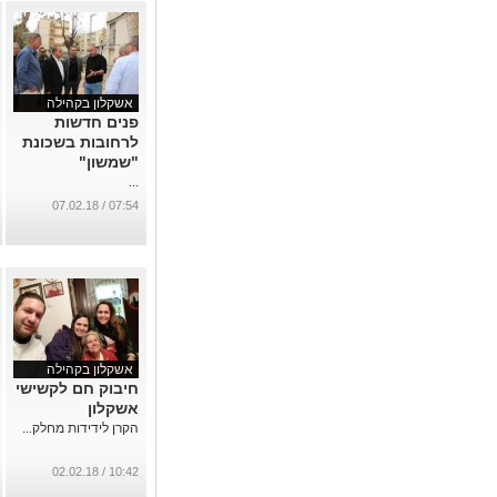
אשקלון בקהילה
פנים חדשות
לרחובות בשכונת
"שמשון"
...
07:54 / 07.02.18
אשקלון בקהילה
חיבוק חם לקשישי
אשקלון
הקרן לידידות מחלק...
10:42 / 02.02.18