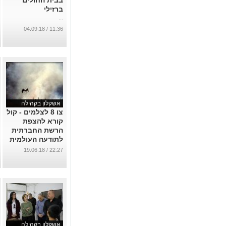
בבית החולים
ברזילי
...
11:36 / 04.09.18
אשקלון בקהילה
צו 8 לצלמים - קול
קורא להצפת
הרשת החברתית
לתודעה העולמית
במה שמתרחש
22:27 / 19.06.18
בישראל
...
אשקלון בקהילה