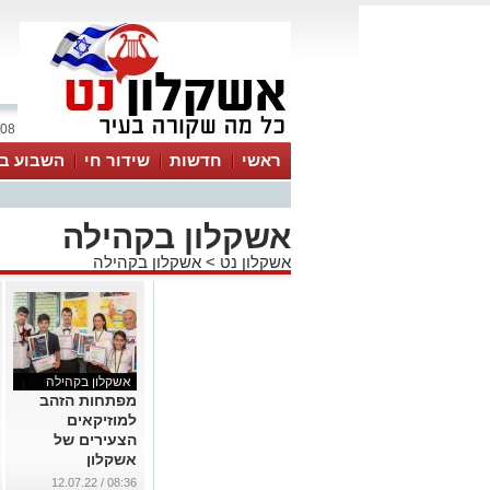
08 אוגוסט 2026 / 06:56
ראשי
חדשות
שידור חי
השבוע בע
אשקלון בקהילה
אשקלון נט
>
אשקלון בקהילה
אשקלון בקהילה
מפתחות הזהב
למוזיקאים
הצעירים של
אשקלון
...
08:36 / 12.07.22