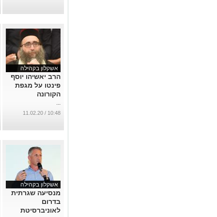
אשקלון בקהילה
הרב יאשיהו יוסף
פינטו על מגפת
הקורונה
...
10:48 / 11.02.20
אשקלון בקהילה
מנסיעה שגרתית
בדרום
לאוניברסיטת