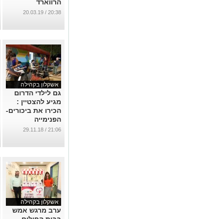
הרווארד
...
20:38 / 20.03.19
אשקלון בקהילה
גם לילדי הדרום
מגיע להצטיין :
הכירו את ביכורים-
הפנימייה
למצוינות באמנות
21:06 / 29.11.18
ומוזיקה
...
אשקלון בקהילה
ערב מרגש אמש