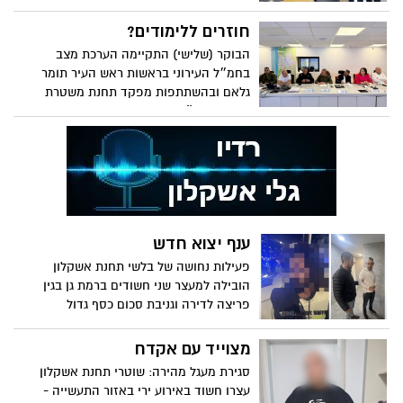
חוזרים ללימודים?
הבוקר (שלישי) התקיימה הערכת מצב
בחמ״ל העירוני בראשות ראש העיר תומר
גלאם ובהשתתפות מפקד תחנת משטרת
אשקלון, סנ״צ אלדד אלישיב, נציגי חירום
נוספים וראשי המכלולים ברשות
ענף יצוא חדש
פעילות נחושה של בלשי תחנת אשקלון
הובילה למעצר שני חשודים ברמת גן בגין
פריצה לדירה וגניבת סכום כסף גדול
מצוייד עם אקדח
סגירת מעגל מהירה: שוטרי תחנת אשקלון
עצרו חשוד באירוע ירי באזור התעשייה -