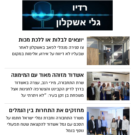
יוצאים לבלות או ללכת מכות
צו סגירה מנהלי לפאב באשקלון לאחר
שבעליו לא דיווח על אירוע אלימות במקום
אשדוד מזוהה מאוד עם המימונה
שרת התחבורה, מירי רגב, עצרה באשדוד
בדרך לדיון הקבינט והצטרפה לחגיגות אצל
משפחת בן זקן בעיר: ״לא ויתרתי על
מופלטה- להצלחת חיילנו הגיבורים
והאמיצים״.
מחזקים את התחרות בין הנמלים
משרד התחבורה וחברת נמלי ישראל חתמו על
הסכם עם נמל אשדוד להקצאת שטח תפעולי
נוסף בנמל