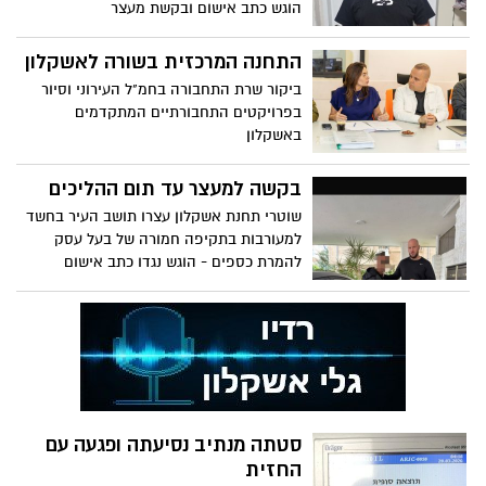
הוגש כתב אישום ובקשת מעצר
התחנה המרכזית בשורה לאשקלון
ביקור שרת התחבורה בחמ"ל העירוני וסיור
בפרויקטים התחבורתיים המתקדמים
באשקלון
בקשה למעצר עד תום ההליכים
שוטרי תחנת אשקלון עצרו תושב העיר בחשד
למעורבות בתקיפה חמורה של בעל עסק
להמרת כספים - הוגש נגדו כתב אישום
ובקשה להארכת מעצר עד תום ההליכים
סטתה מנתיב נסיעתה ופגעה עם
החזית