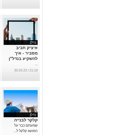
בישראל
...
נדלן
איציק חביב
מסביר - איך
להשקיע בנדל"ן
...
21:19 / 30.03.23
נדלן
קלקר לבנייה
שמעתם כבר על
המושג קלקל ל...