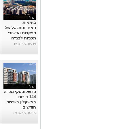
נדלן
ביממות
האחרונות: גל של
הפקדות ואישורי
תכניות לבנייה
למגורים
05:19 / 12.08.15
...
נדלן
פרשקובסקי מכרה
144 דירות
באשקלון בשישה
חודשים
...
07:35 / 03.07.15