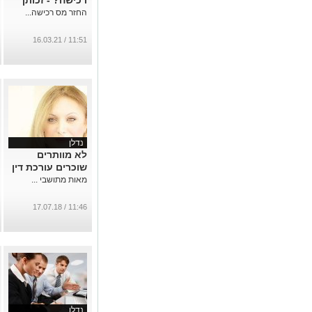
רכישה? - זכותך
החזר מס רכישה...
11:51 / 16.03.21
נדלן
לא מוותרים
שוכרים עורכת דין
מאות מתושבי ...
11:46 / 17.07.18
נדלן