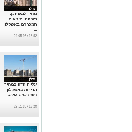
נדלן
מחיר למשתכן:
פורסמו תוצאות
המכרזים באשקלון
...
18:52 / 24.05.16
נדלן
עלייה חדה במחיר
הדירות באשקלון
נתוני השמאי הממש...
12:20 / 22.11.15