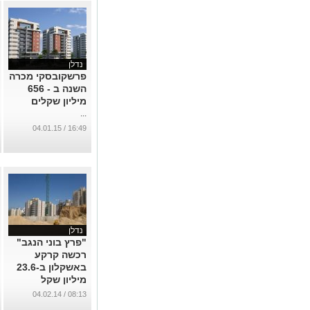
נדלן
פרשקובסקי מכרה
השנה ב - 656
מיליון שקלים
...
16:49 / 04.01.15
נדלן
"פרץ בוני הנגב"
רכשה קרקע
באשקלון ב-23.6
מיליון שקל
...
08:13 / 04.02.14