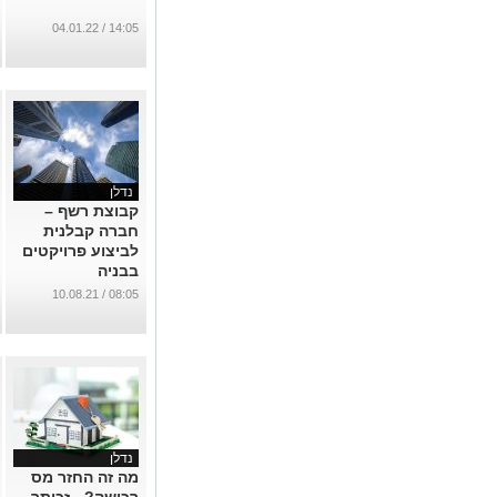
14:05 / 04.01.22
נדלן
קבוצת רשף –
חברה קבלנית
לביצוע פרויקטים
בבניה
...
08:05 / 10.08.21
נדלן
מה זה החזר מס